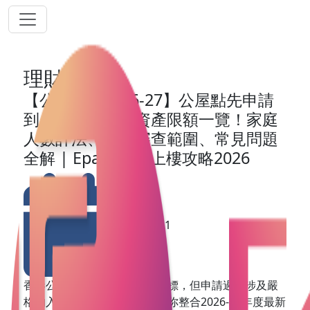
理財網誌
【公屋申請2026-27】公屋點先申請
到？最新入息及資產限額一覽！家庭
人數計法、資產審查範圍、常見問題
全解 | Epay Cash上樓攻略2026
2026-03-21
香港公屋是許多家庭安居的目標，但申請過程涉及嚴
格的入息和資產審查。本文為你整合2026-27年度最新