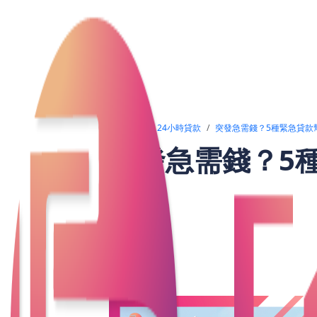
文章列表
24小時貸款
突發急需錢？5種緊急貸款
突發急需錢？5
在現代生活中，突如其來的緊急情況如醫
應急資金不足時，貸款成為一種有效的財
的貸款產品，無論是小額快速批核的緊急
的資金需求，讓生活得以延續和恢復正常
以便您作出明智的決定。