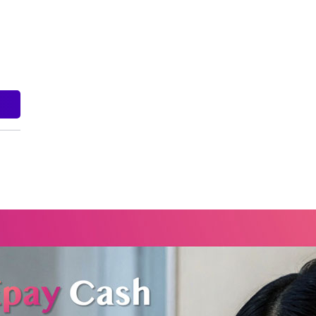
小額
選擇