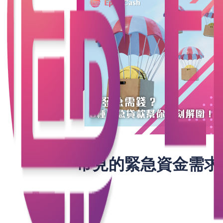
常見的緊急資金需求
1. 醫療開支
突如其來的醫療費用常是經濟上的一大負
2. 家庭緊急事件