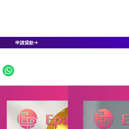
提供及時的財務支持。不同類型的貸款適合不同的緊急情況：如
期適合短期小額支出，而無抵押貸款則適合長期還款需求。謹慎
壓力，快速應對突發事件，維持財務穩定。
申請貸款
！