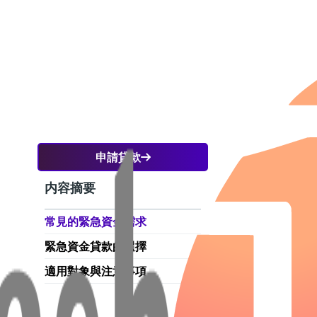
！
申請貸款
内容摘要
張、
適合
常見的緊急資金需求
突發
緊急資金貸款的選擇
點，
適用對象與注意事項