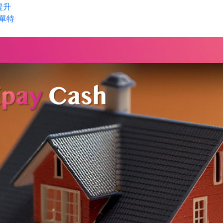
提升
簡單特