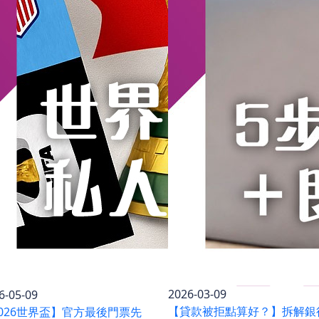
2026-03-09
6-05-09
【貸款被拒點算好？】拆解銀
026世界盃】官方最後門票先