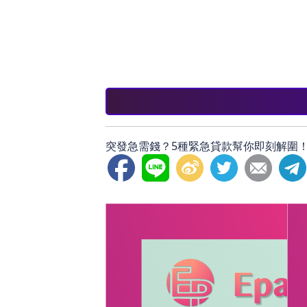
在面對緊急資金需求時，貸款可以為我們
快速貸款適合急需資金，信用卡透支和分
貸款類型並計劃還款，將有助於減少財務
突發急需錢？5種緊急貸款幫你即刻解圍