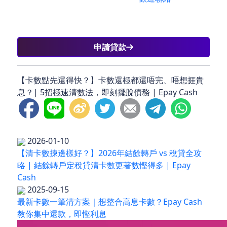
Cash 的專業顧問團隊，讓我們一起尋找走出債務困境
的出路。
申請貸款
【卡數點先還得快？】卡數還極都還唔完、唔想捱貴
息？| 5招極速清數法，即刻擺脫債務 | Epay Cash
2026-01-10
【清卡數揀邊樣好？】2026年結餘轉戶 vs 稅貸全攻
略 | 結餘轉戶定稅貸清卡數更著數慳得多 | Epay
Cash
2025-09-15
最新卡數一筆清方案｜想整合高息卡數？Epay Cash
教你集中還款，即慳利息