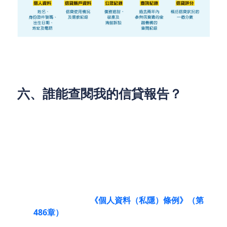
（圖片來源於環聯）
六、誰能查閱我的信貸報告？
你︰ 你可以查閱自己的信貸報告，亦可訂購信貸
報告副本，授權我們郵寄予其他人士。
信貸提供機構︰在你提出信貸申請或信貸提供機
構向你提供信貸時，他們會索閱你的信貸報告，
了解及覆核你的信貸狀況。
「相關人員」及其他人士︰除了你和環聯會員
外，我們可根據
《個人資料（私隱）條例》（第
486章）
，
向「相關人員」（包括公司）提供你的
信貸報告，以及按法律規定向指定人士提供報告