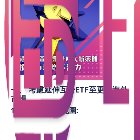
一、 考慮延伸互掛ETF至更多海外
市場
1. 擴大市場覆蓋範圍:
香港資產管理公司應積極考慮將ETF產品延伸至更多海
外市場。這不僅能夠擴大市場份額，還能夠吸引更多
國際投資者。