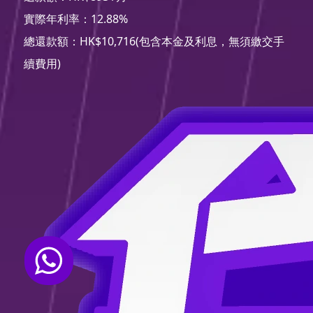
實際年利率：12.88%
總還款額：HK$10,716(包含本金及利息，無須繳交手
續費用)