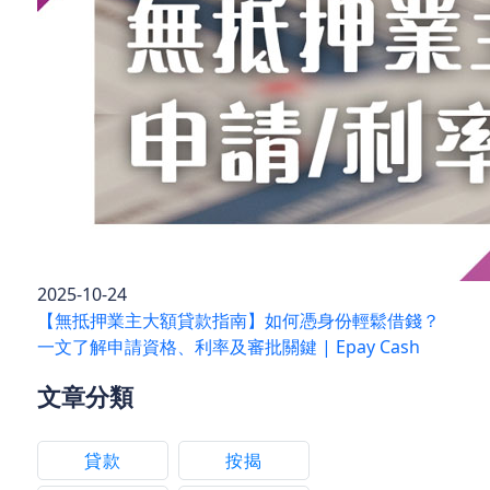
2025-10-24
【無抵押業主大額貸款指南】如何憑身份輕鬆借錢？
一文了解申請資格、利率及審批關鍵 | Epay Cash
文章分類
貸款
按揭