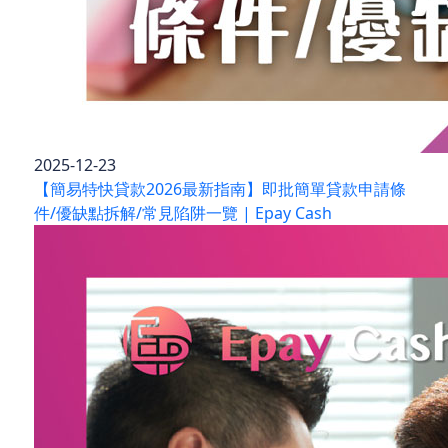
2025-12-23
【簡易特快貸款2026最新指南】即批簡單貸款申請條
件/優缺點拆解/常見陷阱一覽 | Epay Cash