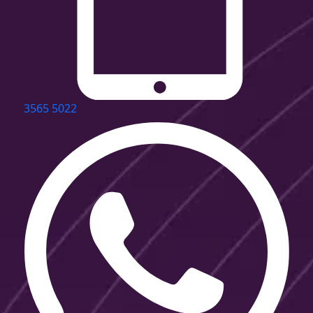
3565 5022