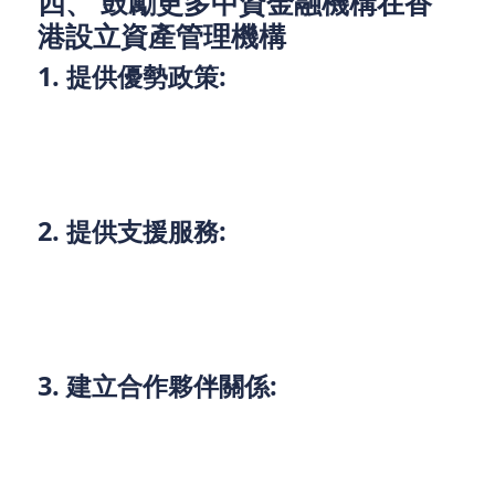
四、 鼓勵更多中資金融機構在香
港設立資產管理機構
1. 提供優勢政策:
政府應推出優勢政策，吸引更多中資金融機構在香港
設立資產管理機構，吸引國際資本進入。
2. 提供支援服務:
提供專業的支援服務，幫助中資金融機構在香港設立
和經營資產管理機構，解決實際問題。
3. 建立合作夥伴關係:
與中資金融機構建立合作夥伴關係，共同開發市場，
分享資源，提升市場競爭力。