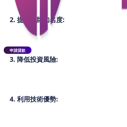
2. 提升品牌知名度:
透過在更多海外市場推廣ETF產品，可以提升香港資產
管理公司的國際品牌知名度，增強市場競爭力。
申請貸款
3. 降低投資風險:
多元化市場運營能夠降低單一市場風險，提高整體投
資回報的穩定性。
4. 利用技術優勢:
利用互聯網和金融科技，創建跨國交易平台，方便投
資者進行跨國投資，提升交易效率。