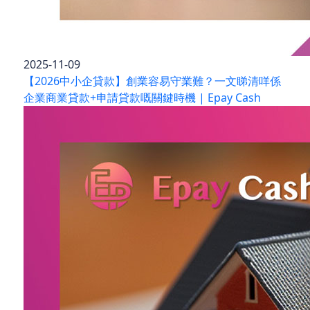
2025-11-09
【2026中小企貸款】創業容易守業難？一文睇清咩係
企業商業貸款+申請貸款嘅關鍵時機 | Epay Cash