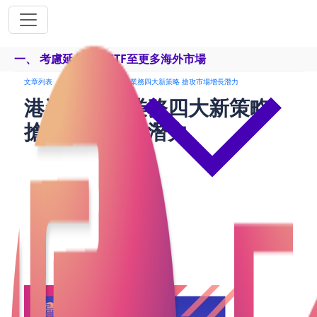
一、 考慮延伸互掛ETF至更多海外市場
文章列表
貸款
港資產管理業務四大新策略 搶攻市場增長潛力
港資產管理業務四大新策略
搶攻市場增長潛力
香港作為國際金融中心，其資產管理產業一直扮演著
重要角色。然而，面對全球經濟格局的快速變化和激
烈的國際競爭，香港資產管理業務需要積極尋求突
破，才能在未來保持領先地位。本文將從四個方向提
出建議，協助香港資產管理業務在未來實現持續發
展。