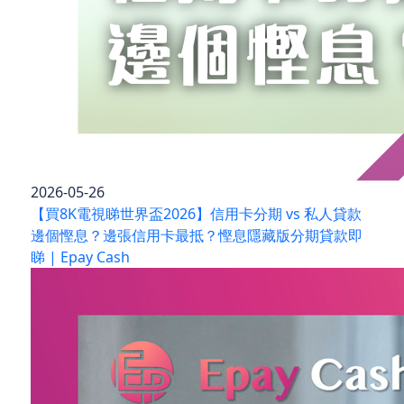
2026-05-26
【買8K電視睇世界盃2026】信用卡分期 vs 私人貸款
邊個慳息？邊張信用卡最抵？慳息隱藏版分期貸款即
睇 | Epay Cash