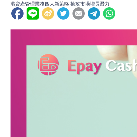
港資產管理業務四大新策略 搶攻市場增長潛力