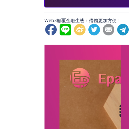
Web3顛覆金融生態：借錢更加方便！