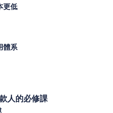
成本更低
信用體系
借款人的必修課
險