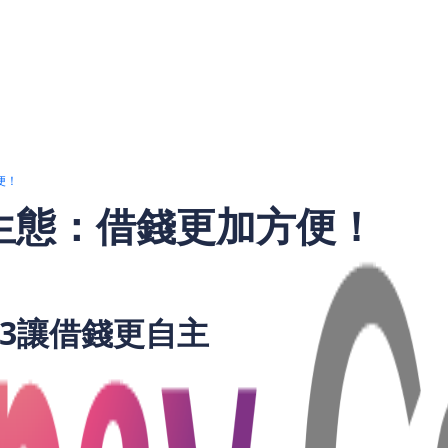
便！
融生態：借錢更加方便！
b3讓借錢更自主
請私人貸款，還是中小企尋求貸款，傳統途徑往往需要經過財務
起，這一切正在改變——去中心化金融（DeFi）讓借款人可以直
構。