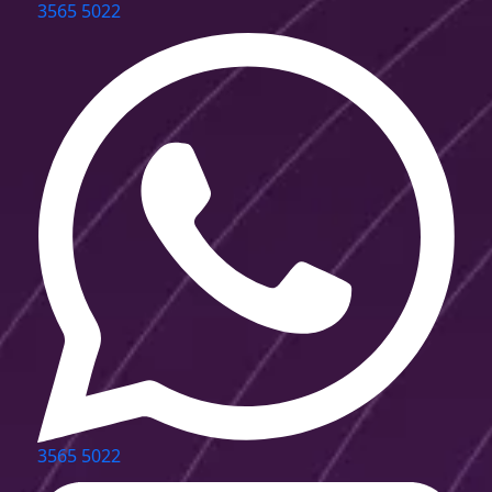
3565 5022
3565 5022