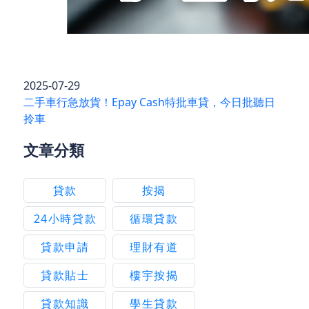
2025-07-29
二手車行急放貨！Epay Cash特批車貸，今日批聽日
拎車
文章分類
貸款
按揭
24小時貸款
循環貸款
貸款申請
理財有道
貸款貼士
樓宇按揭
貸款知識
學生貸款