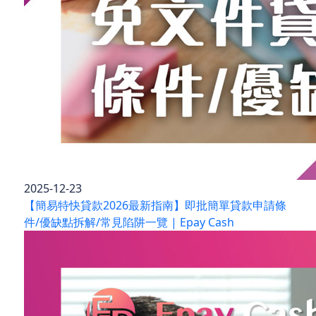
2025-12-23
【簡易特快貸款2026最新指南】即批簡單貸款申請條
件/優缺點拆解/常見陷阱一覽 | Epay Cash