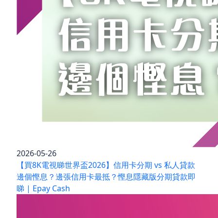
2026-05-26
【買8K電視睇世界盃2026】信用卡分期 vs 私人貸款
邊個慳息？邊張信用卡最抵？慳息隱藏版分期貸款即
睇 | Epay Cash