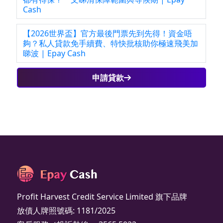
Cash
【2026世界盃】官方最後門票先到先得！資金唔
夠？私人貸款免手續費、特快批核助你極速飛美加
睇波 | Epay Cash
申請貸款
Profit Harvest Credit Service Limited 旗下品牌
放債人牌照號碼: 1181/2025