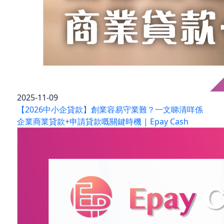
2025-11-09
【2026中小企貸款】創業容易守業難？一文睇清咩係
企業商業貸款+申請貸款嘅關鍵時機 | Epay Cash