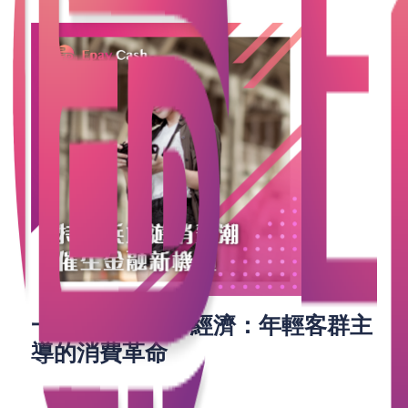
一、「特種兵」經濟：年輕客群主
導的消費革命
這股風潮由年輕背包客推動，他們以時間置換成本：
即日往返、自備睡袋夜宿橋洞、按攻略領取全日通地