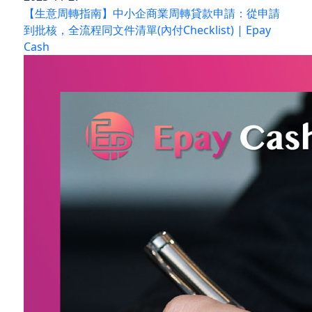
【生意周轉指南】中小企商業周轉貸款申請：從申請
到批核，全流程同文件清單(內付Checklist) | Epay
Cash