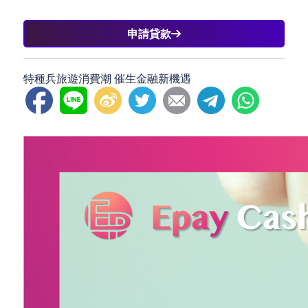
申請貸款
特種兵旅遊消費潮 催生金融新機遇