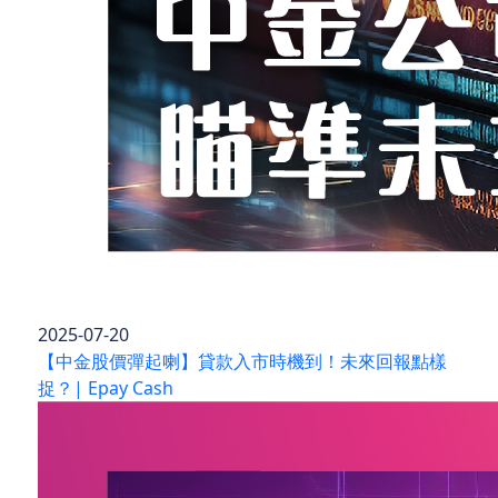
2025-07-20
【中金股價彈起喇】貸款入市時機到！未來回報點樣
捉？| Epay Cash