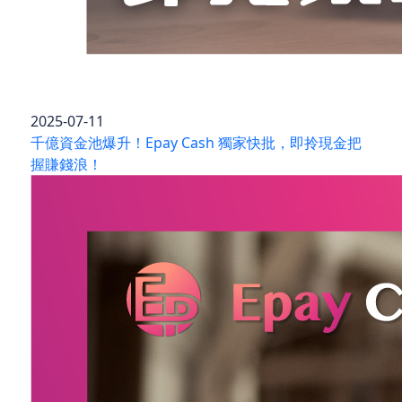
2025-07-11
千億資金池爆升！Epay Cash 獨家快批，即拎現金把
握賺錢浪！