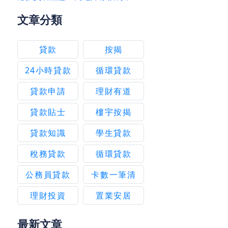
文章分類
貸款
按揭
24小時貸款
循環貸款
貸款申請
理財有道
貸款貼士
樓宇按揭
貸款知識
學生貸款
稅務貸款
循環貸款
公務員貸款
卡數一筆清
理財投資
置業安居
最新文章