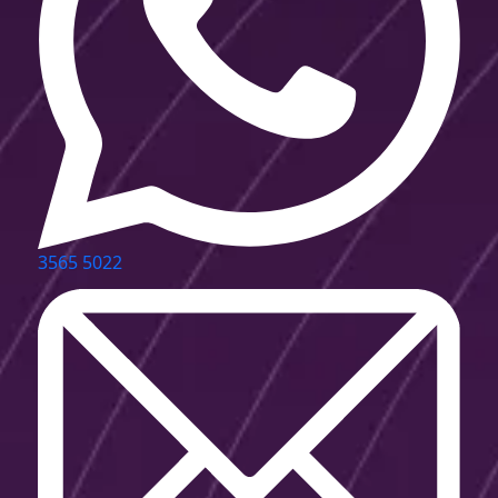
3565 5022