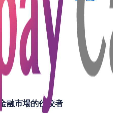
樣玩轉資本運作賺盡市場回報！
金融市場的佼佼者