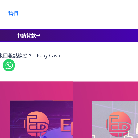
，理性選擇合適的投資方式，並進行適當的風險管理。通過合理
報。
我們
能為您提供全方位支持，助您精準把握機遇，實現財富
申請貸款
點樣捉？| Epay Cash