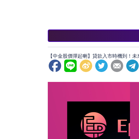
隨著市場環境的變化，投資者應保持警覺
本運作，投資者有望在未來獲得可觀的回
與企業發展目標。
【中金股價彈起喇】貸款入市時機到！未來回報