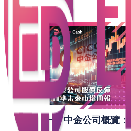
最新業績亮點、股價走勢關鍵位，
教你點
一、中金公司概覽：