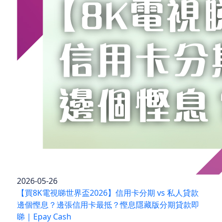
2026-05-26
【買8K電視睇世界盃2026】信用卡分期 vs 私人貸款
邊個慳息？邊張信用卡最抵？慳息隱藏版分期貸款即
睇 | Epay Cash