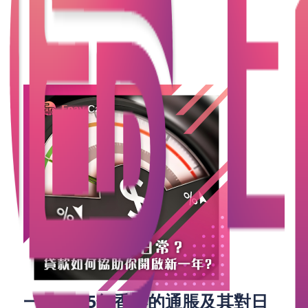
高通脹環境中維持財務穩定，甚至實現資本的增值。
我們將詳細介紹貸款如何成為市民日常生活中的一項
有力工具，並探討如何通過正確的貸款管理，減少通
脹的負面影響。
一、2025年香港的通脹及其對日