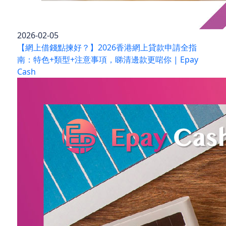
2026-02-05
【網上借錢點揀好？】2026香港網上貸款申請全指
南：特色+類型+注意事項，睇清邊款更啱你 | Epay
Cash