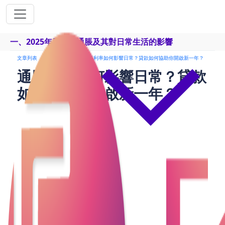
一、2025年香港的通脹及其對日常生活的影響
文章列表
24小時貸款
通脹利率如何影響日常？貸款如何協助你開啟新一年？
通脹利率如何影響日常？貸款
如何協助你開啟新一年？
在2025年，香港面臨的經濟挑戰愈發明顯，尤其是通
脹壓力的增大，對市民的生活、儲蓄和消費行為造成
了深遠影響。通脹利率的上升，無形中成為了生活中
的“隱形稅”，侵蝕了我們的購買力和財務穩定。而隨
著通脹的上升，利率的波動也加大，對貸款市場產生
了顯著影響。許多家庭和企業在資金需求上面臨挑
戰，借貸需求呈現上升趨勢。
本篇文章將深入分析2025年香港的通脹利率走向，並
探討如何通過貸款應對通脹帶來的壓力，幫助市民在