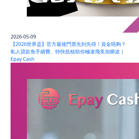
2026-05-09
【2026世界盃】官方最後門票先到先得！資金唔夠？
私人貸款免手續費、特快批核助你極速飛美加睇波 |
Epay Cash