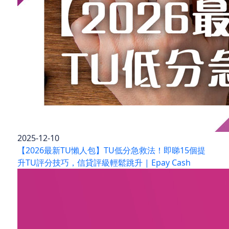
2025-12-10
【2026最新TU懶人包】TU低分急救法！即睇15個提
升TU評分技巧，信貸評級輕鬆跳升 | Epay Cash