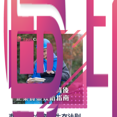
在香港，同樣的商業暗湧正在蔓延。從外賣平台的
「免運費大戰」、電商平台的「限時秒殺」，到零售
業的「會員價內戰」，企業被迫以薄利甚至虧本換取
市場份額。
商戰時代的資金生存法則