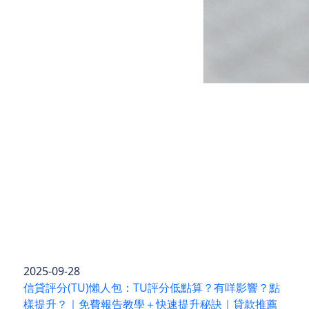
2025-09-28
信貸評分(TU)懶人包：TU評分低點算？有咩影響？點
樣提升？｜免費報告教學＋快速提升秘訣｜貸款推薦