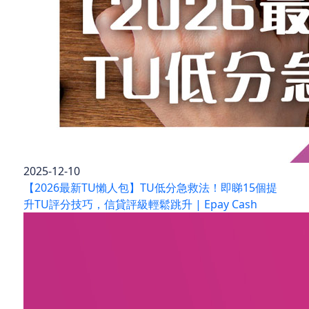
2025-12-10
【2026最新TU懶人包】TU低分急救法！即睇15個提
升TU評分技巧，信貸評級輕鬆跳升 | Epay Cash