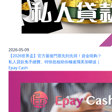
2026-05-09
【2026世界盃】官方最後門票先到先得！資金唔夠？
私人貸款免手續費、特快批核助你極速飛美加睇波 |
Epay Cash