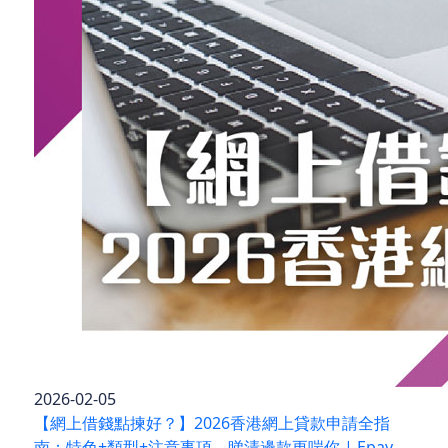
2026-02-05
【網上借錢點揀好？】2026香港網上貸款申請全指
南：特色+類型+注意事項，睇清邊款更啱你 | Epay