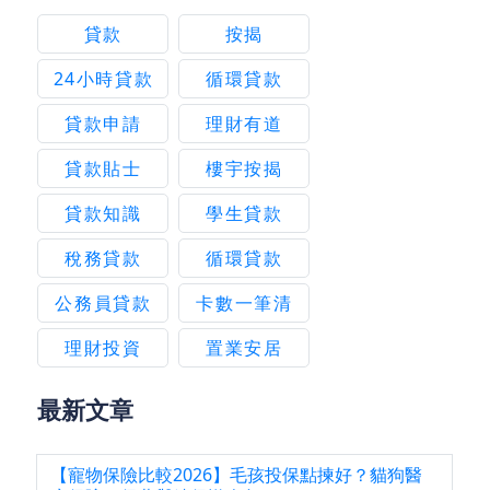
貸款
按揭
24小時貸款
循環貸款
貸款申請
理財有道
貸款貼士
樓宇按揭
貸款知識
學生貸款
稅務貸款
循環貸款
公務員貸款
卡數一筆清
理財投資
置業安居
最新文章
【寵物保險比較2026】毛孩投保點揀好？貓狗醫