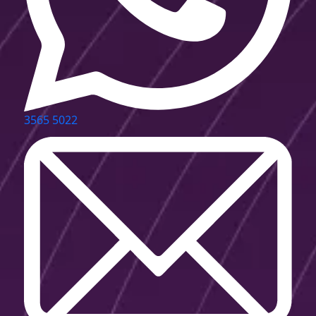
3565 5022