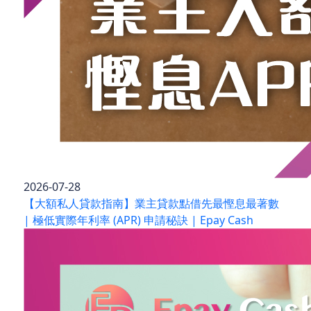
2026-07-28
【大額私人貸款指南】業主貸款點借先最慳息最著數
| 極低實際年利率 (APR) 申請秘訣 | Epay Cash