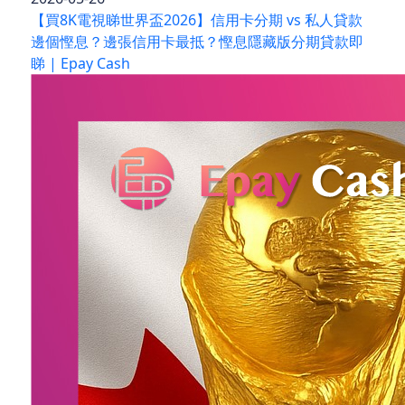
【買8K電視睇世界盃2026】信用卡分期 vs 私人貸款
邊個慳息？邊張信用卡最抵？慳息隱藏版分期貸款即
睇 | Epay Cash