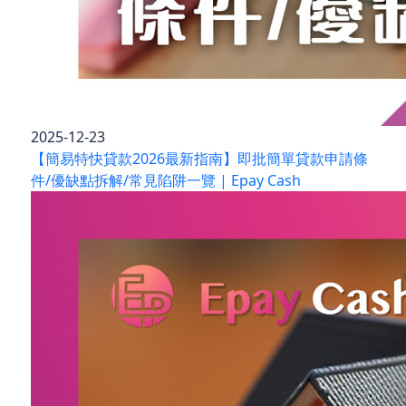
2025-12-23
【簡易特快貸款2026最新指南】即批簡單貸款申請條
件/優缺點拆解/常見陷阱一覽 | Epay Cash