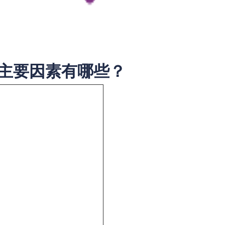
脹、中央銀行貨幣政策、國際經濟環境等等。目前市場預測存在
持相對穩定，但可能略有上升或下降，具體取決於宏觀經濟環境的
關經濟新聞及金融機構的資訊。
主要因素有哪些？
基準利率的調整，直接影響銀
利率上升，以抑制消費和投
得的利率越低；反之，利率越