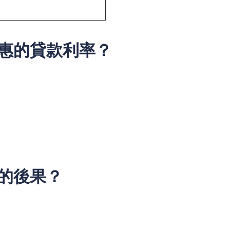
惠的貸款利率？
惠利率的關鍵。
融機構的貸款方案，選擇最適合自己的。
件，證明您的還款能力。
優惠的利率和還款條件。
的後果？
申請貸款將更加困難，並可能面臨法律訴訟和財務損失。