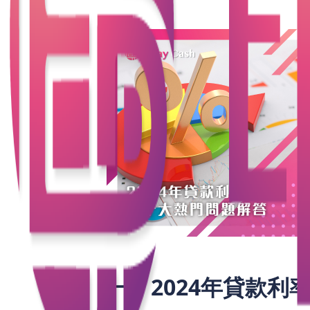
規劃。
一、2024年貸款利