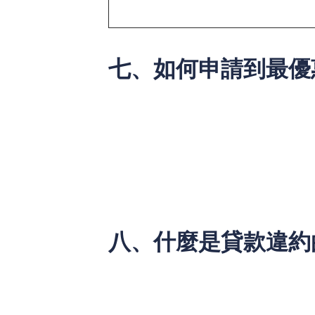
率
七、如何申請到最優
提升信用評級：良好的信用評級是獲得優
比較不同金融機構：多比較不同銀行和金
提供足夠的證明文件：準備齊全的財務文
協商貸款條件：與貸款機構協商，爭取更
八、什麼是貸款違約
貸款違約會嚴重影響您的信用評級，未來