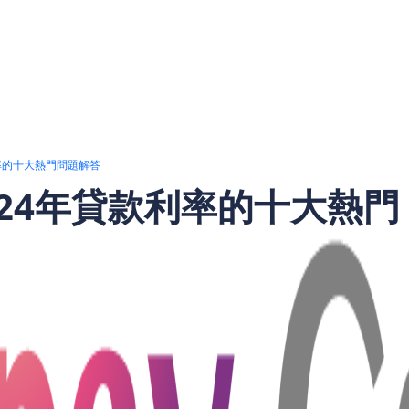
率的十大熱門問題解答
24年貸款利率的十大熱門
款利率感到困惑？利率波動，資訊眾多，讓人眼花撩亂。別擔心！
十大問題，並以清晰易懂的方式為您解答，助您在借貸過程中做出
件，無論是購買房屋、創業、學業，或是其他個人需求，選擇合
率的變化趨勢和影響因素，才能避免不必要的風險，為您的未來