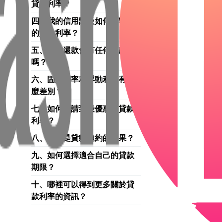
貸款利率？
四、我的信用評級如何影響我
的貸款利率？
五、提前還款會有任何罰款
嗎？
六、固定利率和浮動利率有什
麼差別？
七、如何申請到最優惠的貸款
利率？
八、什麼是貸款違約的後果？
九、如何選擇適合自己的貸款
期限？
十、哪裡可以得到更多關於貸
款利率的資訊？