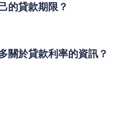
己的貸款期限？
。期限越長，總利息支出越高，但每月還款金額較低；期限越短
依自身財務狀況權衡利弊。
多關於貸款利率的資訊？
務熱線、財經新聞網站和政府相關部門網站等管道取得更多資訊
貸款利率相關知識。谨记，在申請貸款之前，務必仔細閱讀所有合
合您實際情況的貸款方案。 謹慎借貸，才能讓您的財務規劃更順