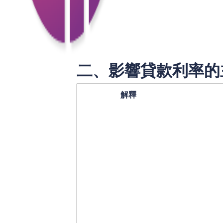
利率預測受多種因素影響，例如：通貨膨
歧，但普遍認為2024年的貸款利率將保
化。 預測並非絕對，建議您持續關注相
二、影響貸款利率的
因素
解釋
中央銀行的貨幣政策，例如
中央銀行
行貸款利率。
政策
通貨膨脹率上升通常會導致
通貨膨脹
資。
率
借款人的信用評級越高，獲
高。
信用評級