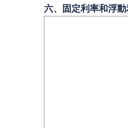
六、固定利率和浮動
利
率
優點
缺點
類
型
固
利率可能高於浮
定
利率穩定，方便預
率，在利率下降
利
算規劃
法享有優惠
率
浮
利率可能比固定利
利率不穩定，還
動
率低，利率下降時
額可能波動，增
利
可享優惠
算規劃難度