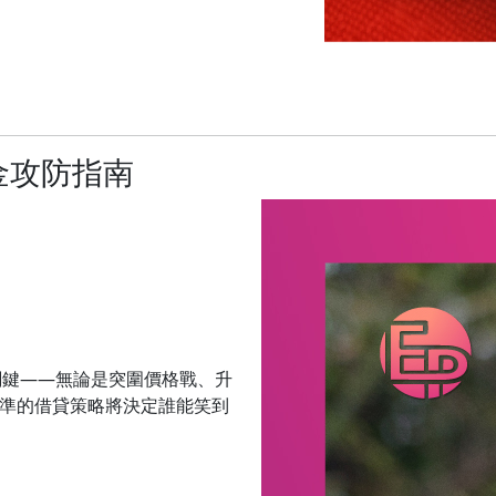
金攻防指南
關鍵——無論是突圍價格戰、升
精準的借貸策略將決定誰能笑到