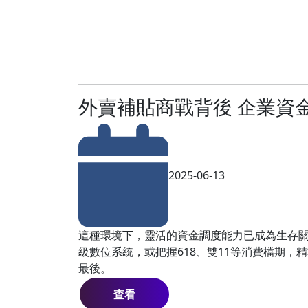
外賣補貼商戰背後 企業資
2025-06-13
這種環境下，靈活的資金調度能力已成為生存
級數位系統，或把握618、雙11等消費檔期，
最後。
查看