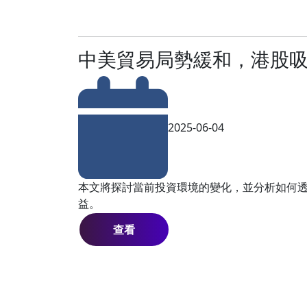
中美貿易局勢緩和，港股
2025-06-04
本文將探討當前投資環境的變化，並分析如何
益。
查看