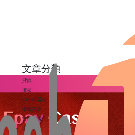
文章分類
貸款
按揭
24小時貸款
循環貸款
貸款申請
理財有道