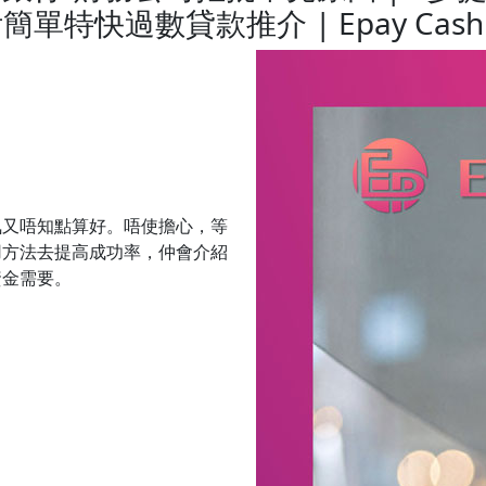
單特快過數貸款推介 | Epay Cash
氣又唔知點算好。唔使擔心，等
用方法去提高成功率，仲會介紹
資金需要。