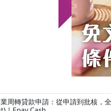
商業周轉貸款申請：從申請到批核，
 | Epay Cash