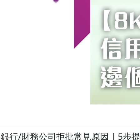
行/財務公司拒批常見原因 | 5步