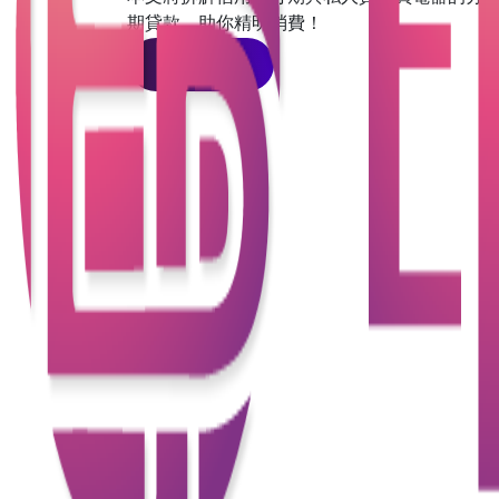
期貸款，助你精明消費！
查看