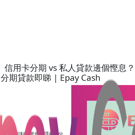
】信用卡分期 vs 私人貸款邊個慳息
款即睇 | Epay Cash
別，並介紹利息更低的隱藏版分