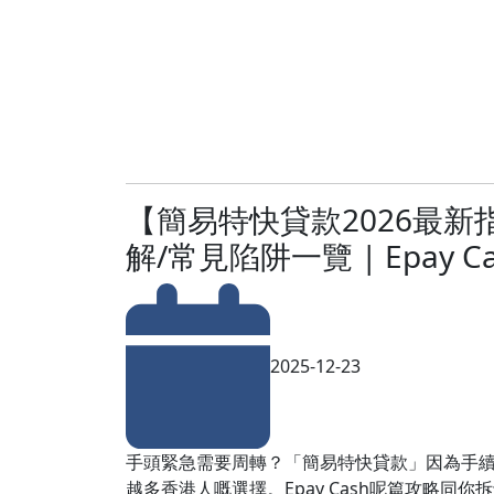
【簡易特快貸款2026最
解/常見陷阱一覽 | Epay Ca
2025-12-23
手頭緊急需要周轉？「簡易特快貸款」因為手
越多香港人嘅選擇。Epay Cash呢篇攻略同你