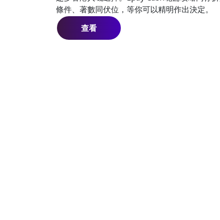
條件、著數同伏位，等你可以精明作出決定。
查看