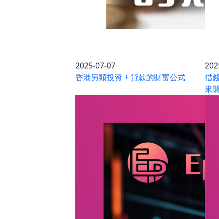
2025-07-07
202
香港另類投資 + 貸款的財富公式
借錢
來