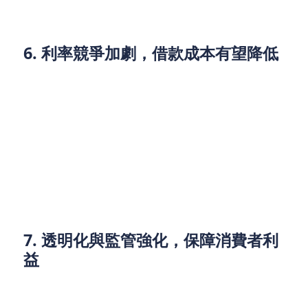
6. 利率競爭加劇，借款成本有望降低
隨著貸款市場的競爭加劇，尤其是網貸平台和私人貸
款機構的加入，貸款利率也進一步趨向合理。相比傳
統銀行，許多網貸平台和貸款公司提供的利率較為優
惠，並且部分貸款產品會提供首年免息或利率優惠。
對於借款人來說，這無疑是個利好消息，特別是在利
率透明化和借款成本降低的情況下，香港的借貸環境
將變得更加有利。
7. 透明化與監管強化，保障消費者利
益
隨著香港貸款市場的多元化和發展，金融監管機構也
加大了對貸款市場的監管力度。2025年，更多的貸款