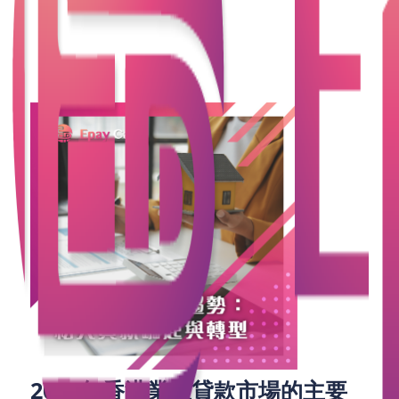
市場的最新趨勢，並分析不同借款方式的優勢與風
險。無論您是需要資金周轉的業主，還是考慮在網貸
平台進行貸款申請的人士，這篇文章都將幫助您做出
明智的決策。
2025年香港業主貸款市場的主要