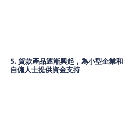
的資金用途沒有過多限制，這使得其在香港市場中受
到了廣泛的關注。
同時，隨著信用評分系統的完善，借款人只需提供基
本的信用資料，就能夠快速獲得貸款批核，這一點在
過去的銀行貸款中並不常見。
5. 貨款產品逐漸興起，為小型企業和
自僱人士提供資金支持
除了個人借款外，貨款產品在2025年逐漸成為小型企
業和自僱人士的主要借款方式。這類貸款產品一般是
無需抵押物的小額貸款，專門針對那些資金周轉困難
的小型企業或者自僱人士，如自由職業者和創業者
等。
貨款產品的快速發展，正是因為越來越多的財務公司
和貸款公司認識到市場需求的多樣性，因此他們開始
針對小型企業和自僱人士提供量身定制的借款方案。