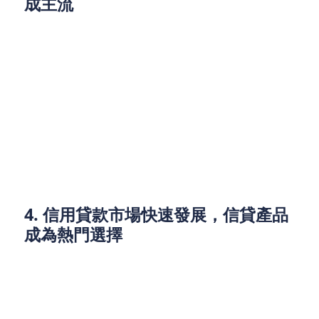
成主流
隨著智能手機的普及，貸款APP成為了香港人借錢的
新寵。貸款app不僅能夠簡化貸款流程，還能提供實
時的貸款查詢、還款提醒、貸款計算等多種功能，讓
借款人隨時隨地都能管理自己的貸款事宜。
根據最新市場調查，越來越多的借款人傾向於通過貸
款APP來提交貸款申請和管理財務。這些app通過集成
各種金融服務，提供快速的貸款批准和低利率的貸款
方案，極大提高了借款的便利性。
4. 信用貸款市場快速發展，信貸產品
成為熱門選擇
另一個2025年業主貸款市場的重要趨勢是信用貸款的
普及。隨著消費者對信用評級的認識提高，越來越多
的人選擇不需要抵押的信貸產品進行借款。信貸產品
通常審批流程較快，借款金額較為靈活，且對借款人