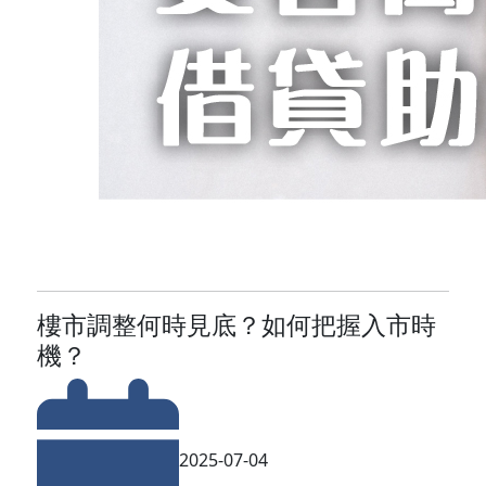
樓市調整何時見底？如何把握入市時
機？
2025-07-04