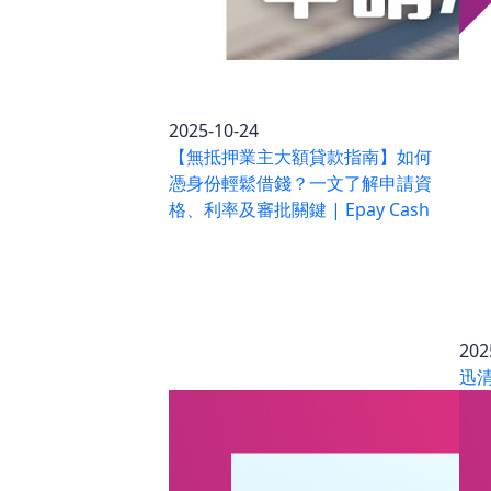
2025-10-24
【無抵押業主大額貸款指南】如何
憑身份輕鬆借錢？一文了解申請資
格、利率及審批關鍵 | Epay Cash
202
迅清