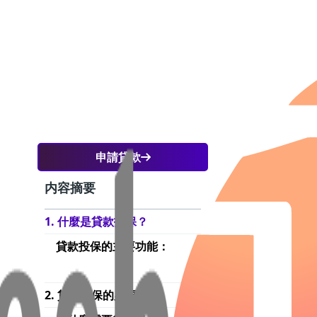
申請貸款
内容摘要
至關
1. 什麼是貸款投保？
中，
貸款投保的主要功能：
們在
2. 貸款投保的必要性