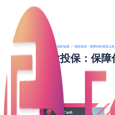
文章列表
貸款知識
貸款投保：保障你的借貸之路
貸款投保：保障
“風險來自於你不知道自己在做什麼。”
重要。如今，隨著網貸和信貸的普及，越
風險無處不在，這時候貸款投保便成為了
追求財務自由的路上更加安心。