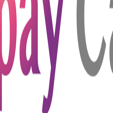
款的金額購買保險。這種保險通常涵蓋了借款人因意外事故、失
這樣一來，貸款機構在借款人無法履行還款義務時，可以通過保