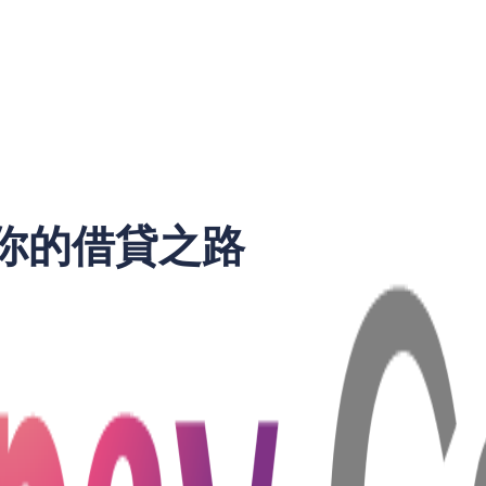
你的借貸之路
——這句名言提醒我們，在進行任何金融活動時，了解風險和保障
來越多的人選擇借錢以解決眼前的財務困境。然而，借貸的過程
一個重要的話題。它不僅能為借款人提供額外的保障，還能讓我