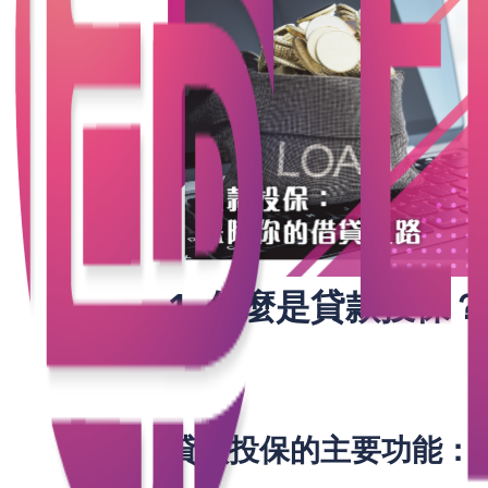
1. 什麼是貸款投保？
貸款投保，簡單來說，就是為借款人所貸
其他不可抗力因素導致無法還款的情況。
償來降低風險。
貸款投保的主要功能：