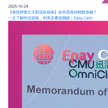
2025-10-24
【無抵押業主大額貸款指南】如何憑身份輕鬆借錢？
一文了解申請資格、利率及審批關鍵 | Epay Cash