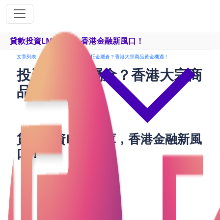
貸款投資LME倉庫，香港金融新風口！
文章列表
貸款知識
投資LME金屬倉？香港大宗商品黃金機遇！
投資LME金屬倉？香港大宗商
品黃金機遇！
貸款投資LME倉庫，香港金融新風
口！
香港正迎來大宗商品交易的新時代！隨著LME（倫敦
金屬交易所）核準首批香港金屬交割倉庫，本地金
融、物流及貿易行業將迎來龐大商機。
香港投推署大力推動LME倉庫落地，預計創造1,000個