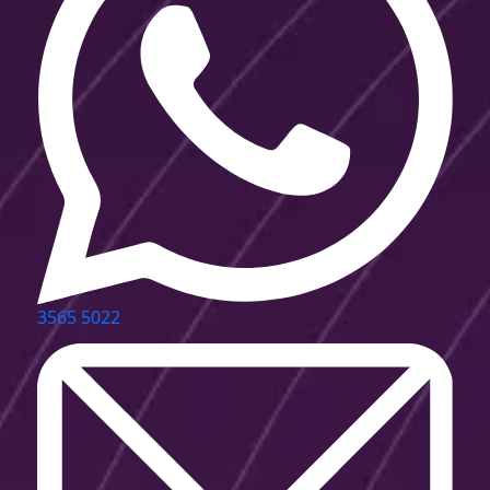
3565 5022