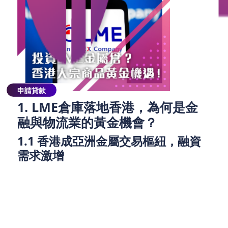
申請貸款
1. LME倉庫落地香港，為何是金
融與物流業的黃金機會？
1.1 香港成亞洲金屬交易樞紐，融資
需求激增
LME是全球最大的金屬交易所，而香港獲批成為交割
地點，意味著本地倉儲、物流及金融服務需求將大幅
上升。投推署預計，此舉將帶動1,000個新職位，並刺
激大宗商品貿易、保險、融資等行業增長。