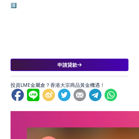
3️⃣ 企業：申請貨款，拓展金屬貿易業務。
「借錢都要識借！」 選擇合適的融資方案，才能把握
LME帶來的黃金機會！
申請貸款
投資LME金屬倉？香港大宗商品黃金機遇！