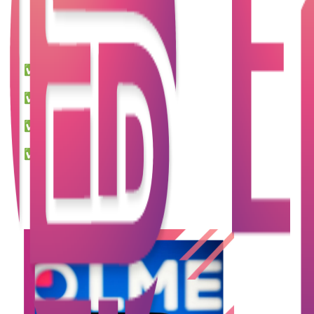
職位，並帶動財務公司、網貸平臺及貸款app的融資
需求。如果你正考慮借錢投資，或透過信貸擴展業
務，這篇文章將為你拆解：
✅ LME倉庫如何提升香港競爭力？
✅ 哪些行業最受惠？
✅ 網上貸款、貸款公司如何助你把握機會？
✅ 投資金屬市場的風險與回報分析
立即瞭解，如何用最靈活的融資方案，搶佔先機！