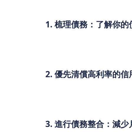
1. 梳理債務：了解你
在清償信用卡債務的過程中，首先要做的
所有的貸款或負債情況。詳細列出每一張
的還款計劃。
2. 優先清償高利率的
通常，信用卡的年利率都較高，這意味著
理那些利率較高的卡片，儘量避免滯納金
來償還其他欠款，這樣可以減少利息負擔
3. 進行債務整合：減