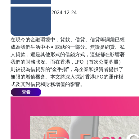
2024-12-24
在現今的金融環境中，貸款、借貸、信貸等詞彙已經
成為我們生活中不可或缺的一部分。無論是網貸、私
人貸款，還是其他形式的借錢方式，這些都在影響著
我們的財務狀況。而在香港，IPO（首次公開募股）
則被視為借貸界的“金手指”，為企業和投資者提供了
無限的增值機會。本文將深入探討香港IPO的運作模
式及其對借貸和財務增值的影響。
查看