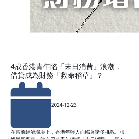
4成香港青年陷「末日消費」浪潮，
借貸成為財務「救命稻草」？
2024-12-23
在當前經濟環境下，香港年輕人面臨著諸多挑戰。根