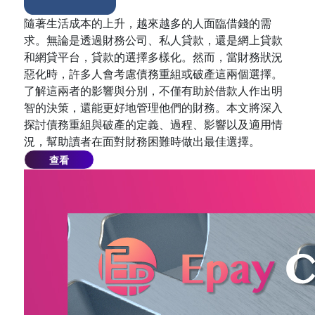
隨著生活成本的上升，越來越多的人面臨借錢的需
求。無論是透過財務公司、私人貸款，還是網上貸款
和網貸平台，貸款的選擇多樣化。然而，當財務狀況
惡化時，許多人會考慮債務重組或破產這兩個選擇。
了解這兩者的影響與分別，不僅有助於借款人作出明
智的決策，還能更好地管理他們的財務。本文將深入
探討債務重組與破產的定義、過程、影響以及適用情
況，幫助讀者在面對財務困難時做出最佳選擇。
查看