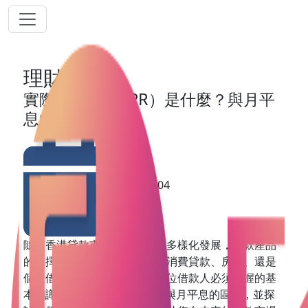
理財網誌
實際年利率（APR）是什麼？與月平
息的差異？
2025-01-04
隨著香港貸款市場的數字化和多樣化發展，貸款產品
的選擇變得更加豐富，無論是消費貸款、房貸、還是
個人借款，了解貸款利率是每位借款人必須掌握的基
本知識。本文將深入解析APR與月平息的區別，並探