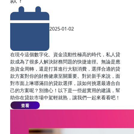
2025-01-02
在現今這個數字化、資金流動性極高的時代，私人貸
款成為了很多人解決財務問題的快捷途徑。無論是應
急資金周轉，還是打算進行大額消費，選擇合適的貸
款方案對你的財務健康至關重要。對於新手來說，面
對市面上琳瑯滿目的貸款選擇，該如何挑選最適合自
己的方案呢？別擔心！以下是一些超實用的建議，幫
助你在貸款市場中駕輕就熟，讓我們一起來看看吧！
查看