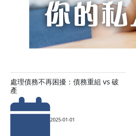
處理債務不再困擾：債務重組 vs 破
產
2025-01-01