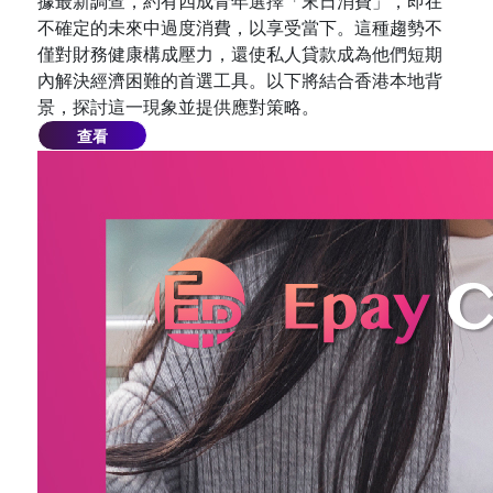
據最新調查，約有四成青年選擇「末日消費」，即在
不確定的未來中過度消費，以享受當下。這種趨勢不
僅對財務健康構成壓力，還使私人貸款成為他們短期
內解決經濟困難的首選工具。以下將結合香港本地背
景，探討這一現象並提供應對策略。
查看