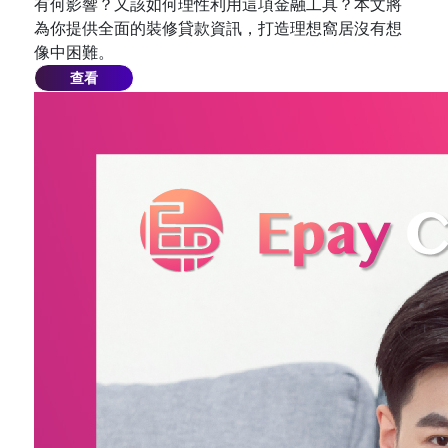
有何影響？又該如何理性利用這項金融工具？本文將
為你提供全面的裝修貸款資訊，打造理想窩居沒有想
像中困難。
查看