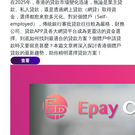
在2025年，香港的貸款市場變化迅速，無論是業主貸
款、私人貸款，還是透過網上貸款（網貸）取得資
金，選擇都愈來愈多元化。對於個體戶（Self-
employed），傳統銀行審批貸款往往較為嚴格，財務
公司、貸款APP及各大網貸平台成為更靈活的資金選
擇。到底如何找到最適合的貸款方案？個體戶申請貸
款時又要留意甚麼？本篇文章將深入探討香港個體戶
貸款的最新趨勢，助你精明選擇貸款方案！
查看