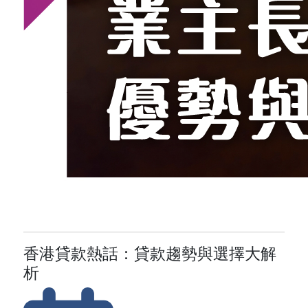
香港貸款熱話：貸款趨勢與選擇大解
析