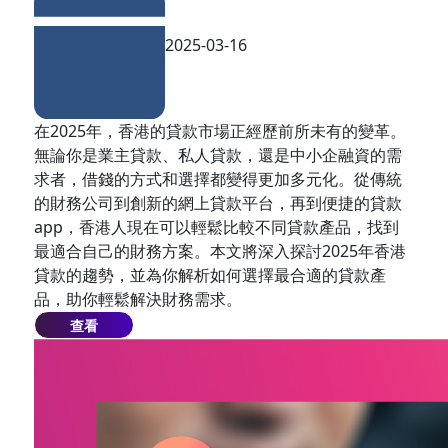
2025-03-16
在2025年，香港的貸款市場正經歷前所未有的變革。
無論你是業主貸款、私人貸款，還是中小企融資的需
求者，借錢的方式和選擇都變得更加多元化。從傳統
的財務公司到創新的網上貸款平台，再到便捷的貸款
app，香港人現在可以輕鬆比較不同貸款產品，找到
最適合自己的財務方案。本文將深入探討2025年香港
貸款的趨勢，並為你解析如何選擇最合適的貸款產
品，助你輕鬆解決財務需求。
查看