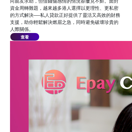
向親友求助，但借錢傷感情的情況卻屢見不鮮。面對
資金周轉難題，越來越多港人選擇以更理性、更私密
的方式解決──私人貸款正好提供了靈活又高效的財務
支援，助你輕鬆解決燃眉之急，同時避免破壞珍貴的
人際關係。
查看