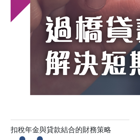
扣稅年金與貸款結合的財務策略