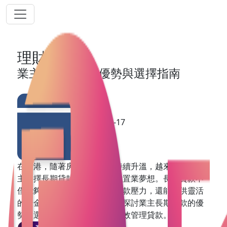
理財網誌
業主長期貸款﹕優勢與選擇指南
2025-03-17
在香港，隨著房地產市場的持續升溫，越來越多的業
主選擇長期貸款來實現他們的置業夢想。長期貸款不
僅能夠幫助業主減輕每月的還款壓力，還能提供靈活
的資金運用方式。本文將深入探討業主長期貸款的優
勢、選擇注意事項以及如何有效管理貸款。