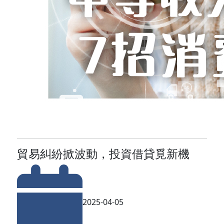
貿易糾紛掀波動，投資借貸覓新機
2025-04-05