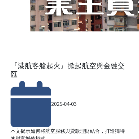
『港航客艙起火』掀起航空與金融交
匯
2025-04-03
本文揭示如何將航空服務與貸款理財結合，打造獨特
的財富增值模式。