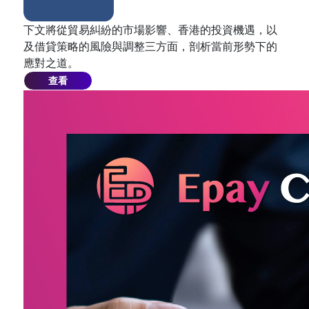
下文將從貿易糾紛的市場影響、香港的投資機遇，以
及借貸策略的風險與調整三方面，剖析當前形勢下的
應對之道。
查看