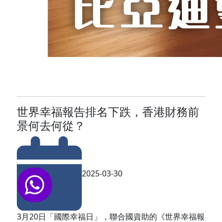
世界幸福報告排名下跌，香港財務前
景何去何從？
2025-03-30
3月20日「國際幸福日」，聯合國資助的《世界幸福報