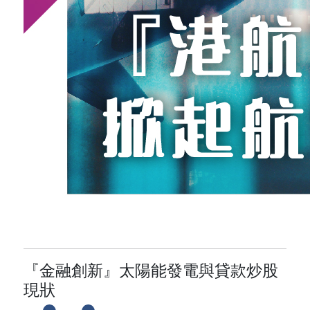
『金融創新』太陽能發電與貸款炒股
現狀