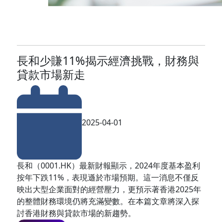
長和少賺11%揭示經濟挑戰，財務與
貸款市場新走
2025-04-01
長和（0001.HK）最新財報顯示，2024年度基本盈利
按年下跌11%，表現遜於市場預期。這一消息不僅反
映出大型企業面對的經營壓力，更預示著香港2025年
的整體財務環境仍將充滿變數。在本篇文章將深入探
討香港財務與貸款市場的新趨勢。