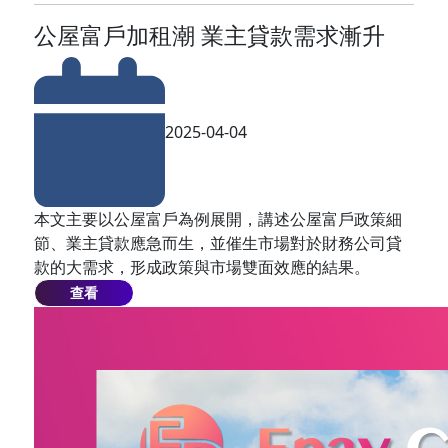
公屋富戶加租潮 業主貸款需求漸升
2025-04-04
本文主要以公屋富戶為例展開，講述公屋富戶政策細
節、業主貸款應急而生，並催生市場對於財務公司貸
款的大需求，形成政策與市場雙面效應的結果。
查看