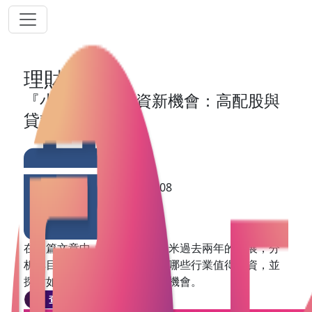
理財網誌
『小米』股票投資新機會：高配股與
貸款策略
2025-04-08
在這篇文章中，我們將回顧小米過去兩年的發展，分
析其目前的市場狀況，尤其是哪些行業值得投資，並
探討如何利用貸款來把握這些機會。
查看