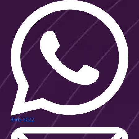
3565 5022