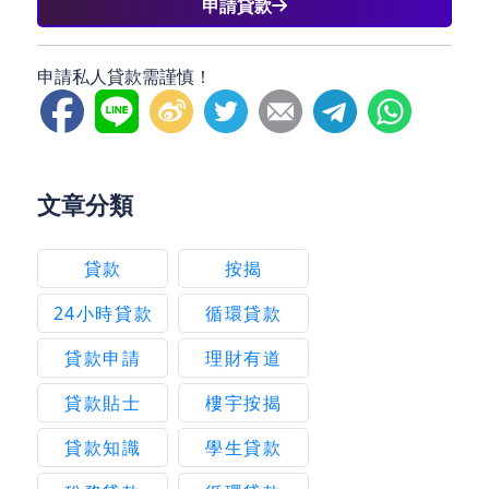
申請貸款
申請私人貸款需謹慎！
文章分類
貸款
按揭
24小時貸款
循環貸款
貸款申請
理財有道
貸款貼士
樓宇按揭
貸款知識
學生貸款