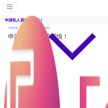
申請私人貸款需謹慎！
文章列表
申請私人貸款需謹慎！
申請私人貸款需謹慎！
在生活中，我們總會遇到一些突發意外，需要迅速借
錢處理，或者可能擁有宏大的創業夢想，但卻缺乏實
現所需的資金。在這種緊急借款的情況下，很多人會
考慮申請網上貸款。相較於在銀行申請貸款，申請財
務公司提供的貸款通常更快捷且容易獲得批准。雖然
在網上申請私人貸款非常方便，但以下事項一定要特
別注意：
借貸前要三思