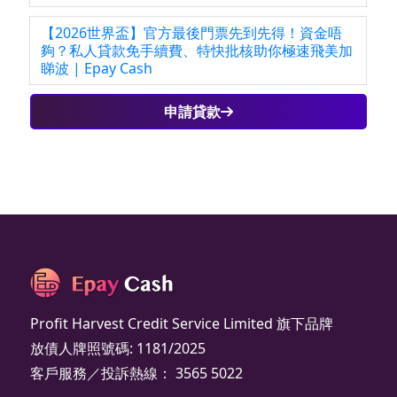
【2026世界盃】官方最後門票先到先得！資金唔
夠？私人貸款免手續費、特快批核助你極速飛美加
睇波 | Epay Cash
申請貸款
Profit Harvest Credit Service Limited 旗下品牌
放債人牌照號碼: 1181/2025
客戶服務／投訴熱線： 3565 5022