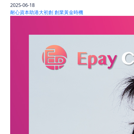
2025-06-18
耐心資本助港大初創 創業黃金時機