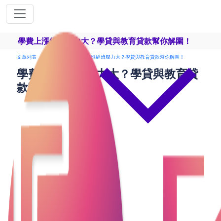
學費上漲經濟壓力大？學貸與教育貸款幫你解圍！
文章列表
學生貸款
學費上漲經濟壓力大？學貸與教育貸款幫你解圍！
學費上漲經濟壓力大？學貸與教育貸
款幫你解圍！
隨著香港的教育費用持續上漲，許多家庭面臨著前所
未有的財務壓力。無論是幼兒教育、小學、中學還是
大學，學費的負擔逐漸加重，讓許多家長感到焦慮。
在這樣的情況下，學貸和教育貸款成為許多家庭解決
資金問題的有效選擇。這些貸款不僅能緩解短期的財
務壓力，還能幫助學生實現他們的教育夢想。本文將
深入探討學貸與教育貸款的特點、優勢及注意事項，
幫助家庭更好地管理教育開支。
一、學貸與教育貸款的類型