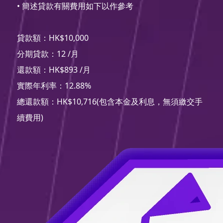
• 簡述貸款有關費用如下以作參考
貸款額：HK$10,000
分期貸款：12 /月
還款額：HK$893 /月
實際年利率：12.88%
總還款額：HK$10,716(包含本金及利息，無須繳交手
續費用)