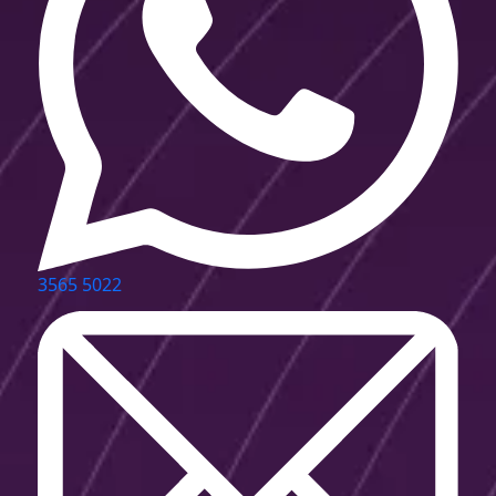
3565 5022