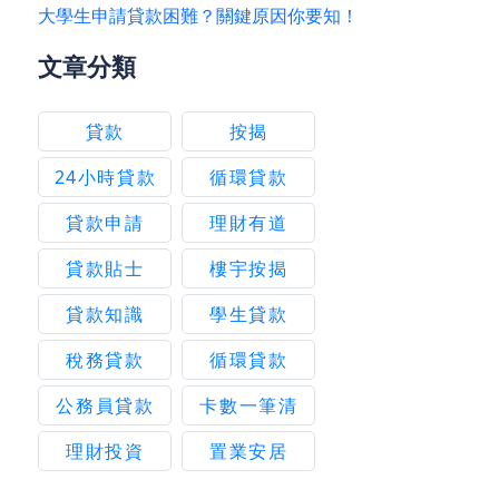
大學生申請貸款困難？關鍵原因你要知！
文章分類
貸款
按揭
24小時貸款
循環貸款
貸款申請
理財有道
貸款貼士
樓宇按揭
貸款知識
學生貸款
稅務貸款
循環貸款
公務員貸款
卡數一筆清
理財投資
置業安居