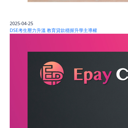
2025-04-25
DSE考生壓力升溫 教育貸款穩握升學主導權