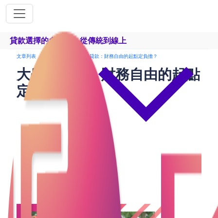
貸款選擇的多樣化：從傳統到線上
文章列表
學生貸款
大學生貸款：財務自由的起點定負擔？
大學生貸款：財務自由的起點
定負擔？
在現代社會，大學教育被視為通往成功的重要階梯，
然而，隨著學費和生活成本的不斷攀升，許多大學生
面臨著巨大的財務壓力。為了應對這些挑戰，越來越
多的學生開始考慮通過借錢或貸款來支持自己的學業
和生活開銷。無論是通過財務公司、私人貸款，還是
網上貸款，這些選擇都為學生提供了暫時的財務緩
解，但也帶來了長期的責任和風險。