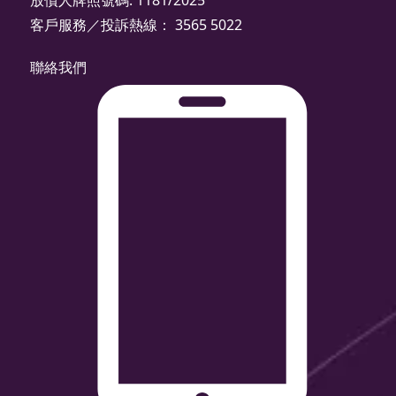
放債人牌照號碼: 1181/2025
客戶服務／投訴熱線： 3565 5022
聯絡我們