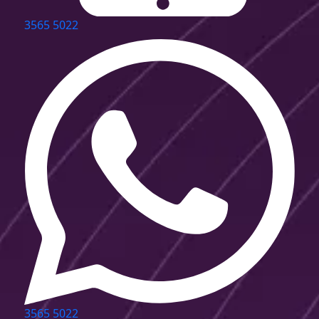
3565 5022
3565 5022