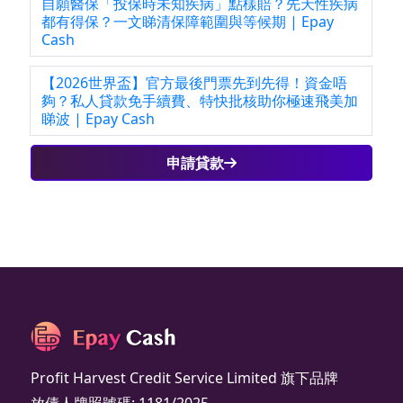
自願醫保「投保時未知疾病」點樣賠？先天性疾病
都有得保？一文睇清保障範圍與等候期 | Epay
Cash
【2026世界盃】官方最後門票先到先得！資金唔
夠？私人貸款免手續費、特快批核助你極速飛美加
睇波 | Epay Cash
申請貸款
Profit Harvest Credit Service Limited 旗下品牌