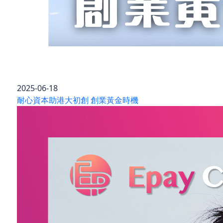
2025-06-18
耐心資本助港大初創 創業黃金時機