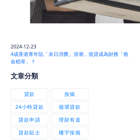
2024-12-23
4成香港青年陷「末日消費」浪潮，借貸成為財務「救
命稻草」？
文章分類
貸款
按揭
24小時貸款
循環貸款
貸款申請
理財有道
貸款貼士
樓宇按揭