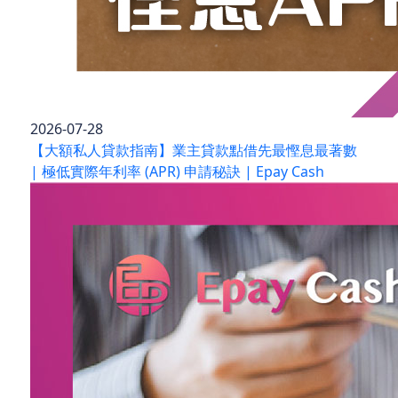
2026-07-28
【大額私人貸款指南】業主貸款點借先最慳息最著數
| 極低實際年利率 (APR) 申請秘訣 | Epay Cash