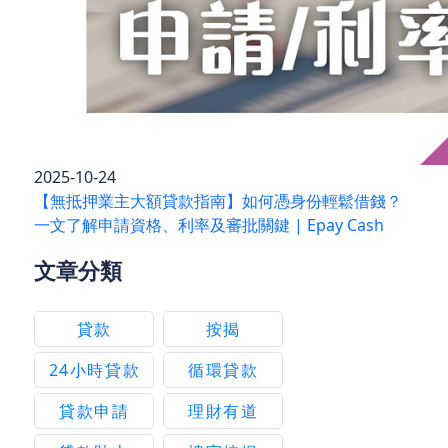
2025-10-24
【無抵押業主大額貸款指南】如何憑身份輕鬆借錢？
一文了解申請資格、利率及審批關鍵 | Epay Cash
文章分類
貸款
按揭
24小時貸款
循環貸款
貸款申請
理財有道