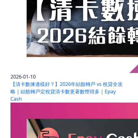
2026-01-10
【清卡數揀邊樣好？】2026年結餘轉戶 vs 稅貸全攻
略 | 結餘轉戶定稅貸清卡數更著數慳得多 | Epay
Cash