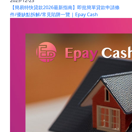
2025-12-23
【簡易特快貸款2026最新指南】即批簡單貸款申請條
件/優缺點拆解/常見陷阱一覽 | Epay Cash