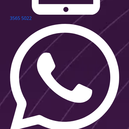
3565 5022