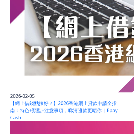
2026-02-05
【網上借錢點揀好？】2026香港網上貸款申請全指
南：特色+類型+注意事項，睇清邊款更啱你 | Epay
Cash