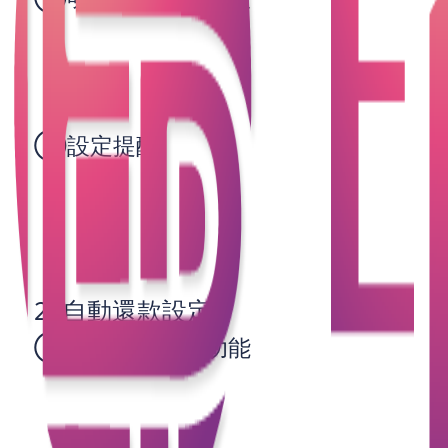
制定一個詳細的還款計畫是避免逾期的第一步。根據
你的收入和支出情況，決定每月可以用於信用卡還款
的金額。確保這個金額在信用卡帳單到期日前可以支
付。
②設定提醒
使用手機日曆或專門的財務管理應用程序，設定每月
的還款提醒。提前一周和一天提醒自己，確保不會錯
過還款日期。
2. 自動還款設定
①開啟自動還款功能
許多銀行和金融機構提供自動還款服務。你可以選擇
將最低還款額、全額或部分金額設定為自動扣款。這
樣，即使你忘記手動還款，系統也會自動為你處理，