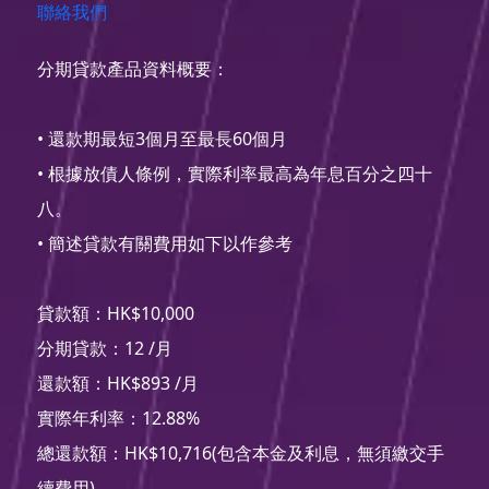
聯絡我們
分期貸款產品資料概要：
• 還款期最短3個月至最長60個月
• 根據放債人條例，實際利率最高為年息百分之四十
八。
• 簡述貸款有關費用如下以作參考
貸款額：HK$10,000
分期貸款：12 /月
還款額：HK$893 /月
實際年利率：12.88%
總還款額：HK$10,716(包含本金及利息，無須繳交手
續費用)