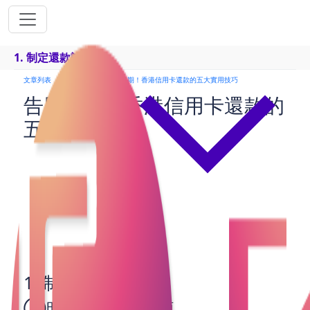
1. 制定還款計劃
文章列表
貸款申請
告別逾期！香港信用卡還款的五大實用技巧
告別逾期！香港信用卡還款的
五大實用技巧
信用卡的便利性讓我們的消費變得更加靈活，但一旦
未能按時還款，逾期所帶來的高額利息和罰款將會成
為沉重的負擔。在香港，好多人都面臨信用卡逾期的
問題。為了幫助你告別逾期，今天我們將分享五大實
用技巧，讓你輕鬆管理信用卡還款，保持良好的信用
記錄。
1. 制定還款計劃
①明確每月還款金額