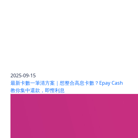
2025-09-15
最新卡數一筆清方案｜想整合高息卡數？Epay Cash
教你集中還款，即慳利息