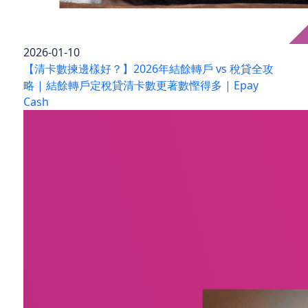
2026-01-10
【清卡數揀邊樣好？】2026年結餘轉戶 vs 稅貸全攻
略 | 結餘轉戶定稅貸清卡數更著數慳得多 | Epay
Cash