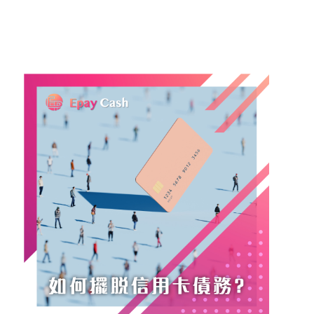
家選擇貸款產品時應該衡量自身的財務狀況及需求，
以揀選合適的貸款方案，從而逐步償還卡數，逐步實
現更健康的財務狀況。