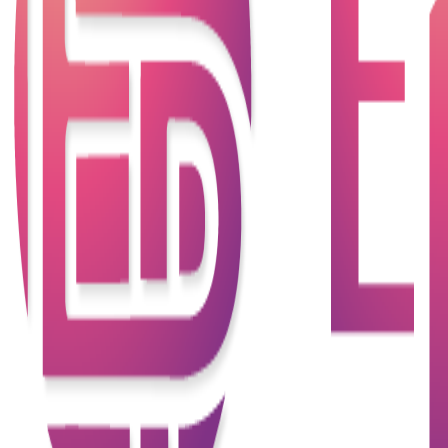
利用貸款擺脫信用卡債務的優勢
1. 降低利率
通常，信用卡債務的利率相對較高，而貸款（尤其是
個人貸款或債務整合貸款）的利率則相對較低。通過
將信用卡債務轉移到利率較低的貸款中，可以顯著減
少利息支出，從而降低總還款額。
2. 簡化還款管理
使用貸款來償還信用卡債務，可以將多筆信用卡債務
整合為一筆貸款，簡化還款過程。這樣，債務人只需
關注單一還款計劃，而不是管理多個信用卡的還款，
降低了財務管理的複雜性。