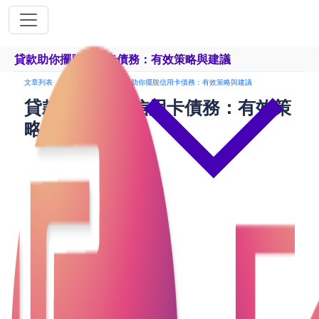
貸款助你擺脫信用卡債務：有效策略與建議
文章列表
卡數一筆清
貸款助你擺脫信用卡債務：有效策略與建議
貸款助你擺脫信用卡債務：有效策
略與建議
信用卡債務在現代社會中已成為一個普遍的財務問
題。高額的利息和積壓的還款壓力常常使得債務人難
以擺脫困境。《香港商報》指出，合理選擇和利用貸
款產品，可以幫助債務人更有效地管理和清償信用卡
債務，實現財務自由。貸款作為一種有效的解決方
案，可以幫助人們管理和減少信用卡債務。本文將探
討如何利用貸款來擺脫信用卡債務，並提供相關的策
略和建議。