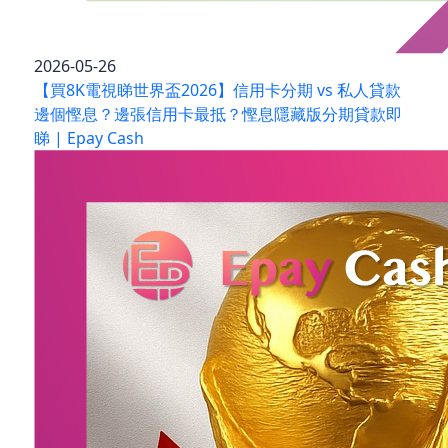
2026-05-26
【買8K電視睇世界盃2026】信用卡分期 vs 私人貸款
邊個慳息？邊張信用卡最抵？慳息隱藏版分期貸款即
睇 | Epay Cash