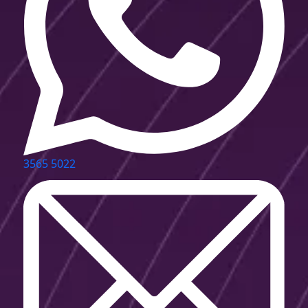
3565 5022