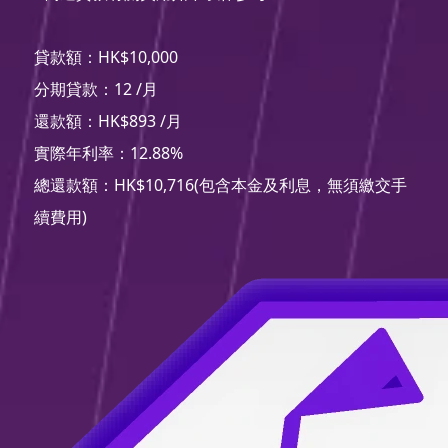
貸款額：HK$10,000
分期貸款：12 /月
還款額：HK$893 /月
實際年利率：12.88%
總還款額：HK$10,716(包含本金及利息，無須繳交手
續費用)