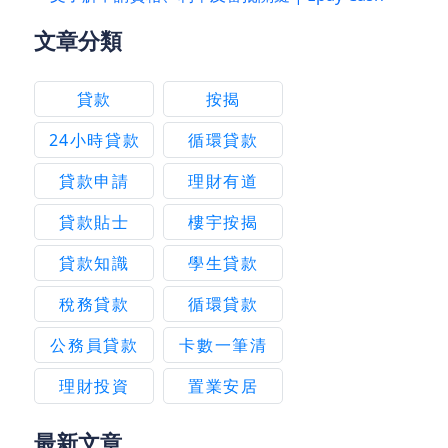
文章分類
貸款
按揭
24小時貸款
循環貸款
貸款申請
理財有道
貸款貼士
樓宇按揭
貸款知識
學生貸款
稅務貸款
循環貸款
公務員貸款
卡數一筆清
理財投資
置業安居
最新文章