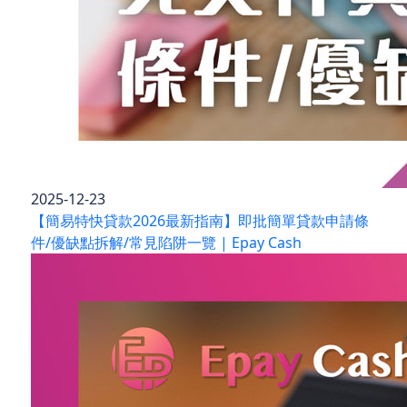
2025-12-23
【簡易特快貸款2026最新指南】即批簡單貸款申請條
件/優缺點拆解/常見陷阱一覽 | Epay Cash