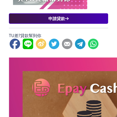
申請貸款
TU差?貸款幫到你