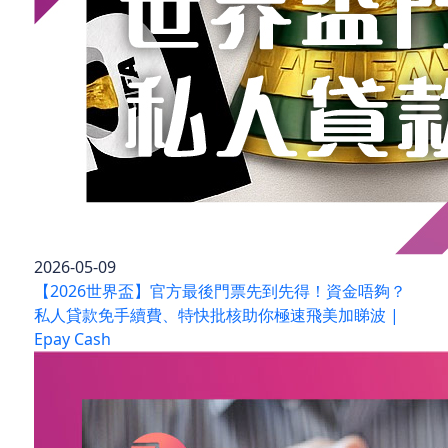
2026-05-09
【2026世界盃】官方最後門票先到先得！資金唔夠？
私人貸款免手續費、特快批核助你極速飛美加睇波 |
Epay Cash