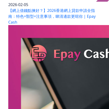
2026-02-05
【網上借錢點揀好？】2026香港網上貸款申請全指
南：特色+類型+注意事項，睇清邊款更啱你 | Epay
Cash