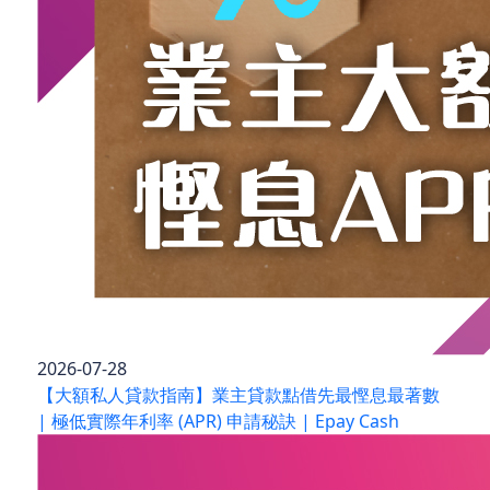
2026-07-28
【大額私人貸款指南】業主貸款點借先最慳息最著數
| 極低實際年利率 (APR) 申請秘訣 | Epay Cash