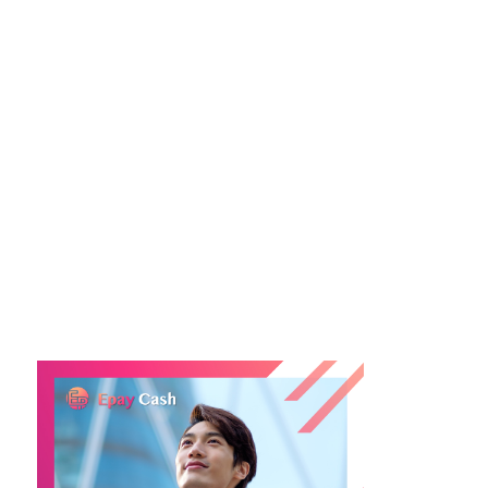
申請私人貸款是一個重要的財務決定，需要謹慎處理
並避免上述錯誤。在申請貸款之前，應該評估自己的
財務狀況、了解貸款條件，並確保選擇適合自己的貸
款產品。亦可以在申請時尋求專業的建議，以確保財
務健康和順利申請。
#私人貸款 #財務管理 #貸款申請 #財務錯誤 #信用記
錄 #金融健康 #財務規劃 #貸款條件 #貸款產品 #還款
能力 #財務決策 #金融建議 #財務風險 #信用風險 #財
務教育 #貸款策略 #財務後果 #財務評估 #貸款壓力 #
財務建議