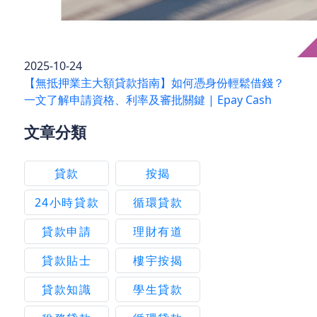
2025-10-24
【無抵押業主大額貸款指南】如何憑身份輕鬆借錢？
一文了解申請資格、利率及審批關鍵 | Epay Cash
文章分類
貸款
按揭
24小時貸款
循環貸款
貸款申請
理財有道
貸款貼士
樓宇按揭
貸款知識
學生貸款