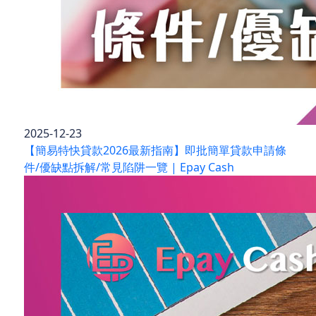
2025-12-23
【簡易特快貸款2026最新指南】即批簡單貸款申請條
件/優缺點拆解/常見陷阱一覽 | Epay Cash