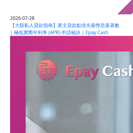
2026-07-28
【大額私人貸款指南】業主貸款點借先最慳息最著數
| 極低實際年利率 (APR) 申請秘訣 | Epay Cash