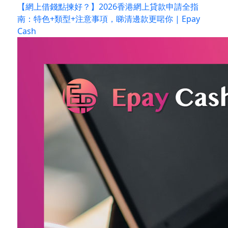
【網上借錢點揀好？】2026香港網上貸款申請全指
南：特色+類型+注意事項，睇清邊款更啱你 | Epay
Cash