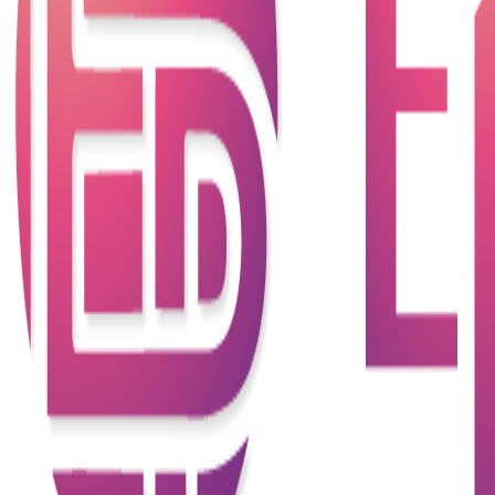
件，包括利率、還款期限、罰息條件等。
2.未檢查信用評分
信用評分是銀行或貸款機構評估您信用風險的重要依
據。申請貸款前應該檢查自己的信用報告，了解自己
的信用評分，確保沒有任何錯誤或不良記錄。
3.申請過多貸款
申請過多貸款可能會對您的信用記錄造成負面影響，
降低您獲得貸款批准的機會。請謹慎考慮每次貸款申
請，避免過度負債。
4.選擇不適合的貸款產品