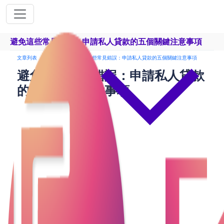
避免這些常見錯誤：申請私人貸款的五個關鍵注意事項
文章列表
貸款申請
避免這些常見錯誤：申請私人貸款的五個關鍵注意事項
避免這些常見錯誤：申請私人貸款
的五個關鍵注意事項
私人貸款是一種常見的財務工具，可以幫助人們應對
緊急開支、購買資產或進行其他重要的支出。然而，
在申請私人貸款時，有一些常見的錯誤可能會影響到
您的財務狀況和貸款批准的機會。本文將介紹一些需
要避免的錯誤。
1.不充分了解貸款條件
在申請私人貸款之前，應該仔細閱讀並了解貸款條