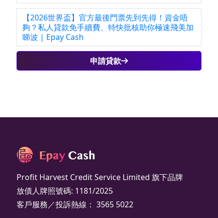
【2026世界盃】官方最後門票先到先得！資金唔
夠？私人貸款免手續費、特快批核助你極速飛美加
睇波 | Epay Cash
申請貸款
Profit Harvest Credit Service Limited 旗下品牌
放債人牌照號碼: 1181/2025
客戶服務／投訴熱線： 3565 5022