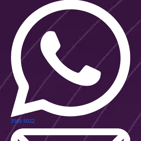
3565 5022