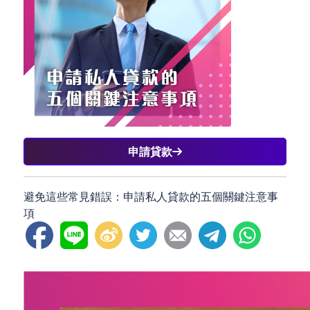
申請貸款
避免這些常見錯誤：申請私人貸款的五個關鍵注意事
項