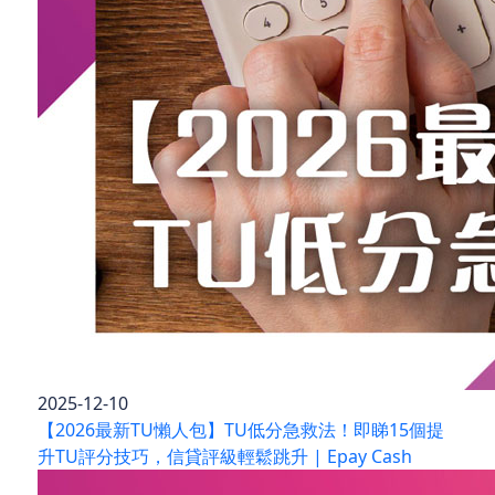
2025-12-10
【2026最新TU懶人包】TU低分急救法！即睇15個提
升TU評分技巧，信貸評級輕鬆跳升 | Epay Cash