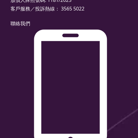
放債人牌照號碼: 1181/2025
客戶服務／投訴熱線： 3565 5022
聯絡我們