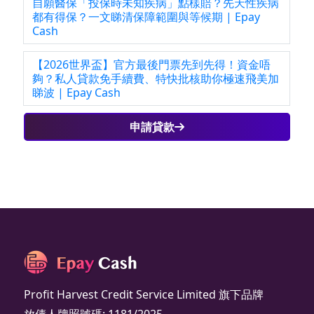
自願醫保「投保時未知疾病」點樣賠？先天性疾病
都有得保？一文睇清保障範圍與等候期 | Epay
Cash
【2026世界盃】官方最後門票先到先得！資金唔
夠？私人貸款免手續費、特快批核助你極速飛美加
睇波 | Epay Cash
申請貸款
Profit Harvest Credit Service Limited 旗下品牌