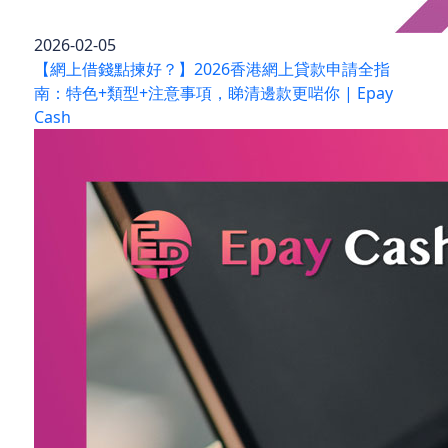
2026-02-05
【網上借錢點揀好？】2026香港網上貸款申請全指
南：特色+類型+注意事項，睇清邊款更啱你 | Epay
Cash