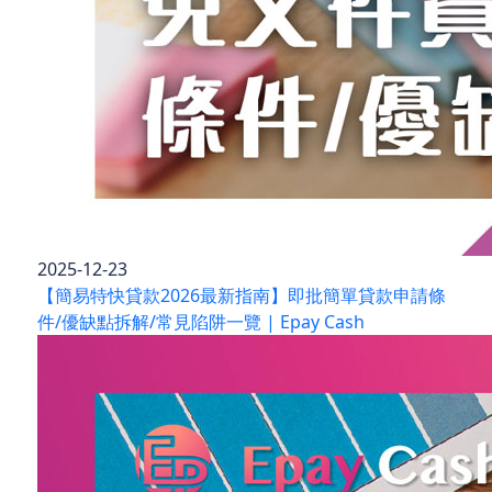
2025-12-23
【簡易特快貸款2026最新指南】即批簡單貸款申請條
件/優缺點拆解/常見陷阱一覽 | Epay Cash