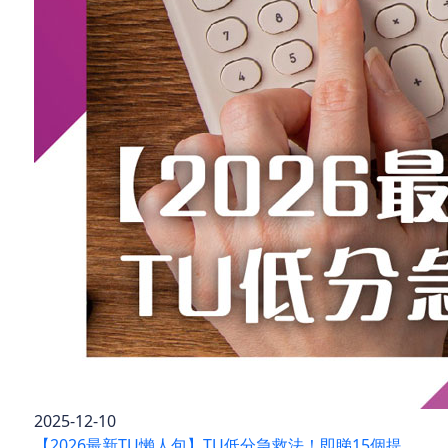
2025-12-10
【2026最新TU懶人包】TU低分急救法！即睇15個提