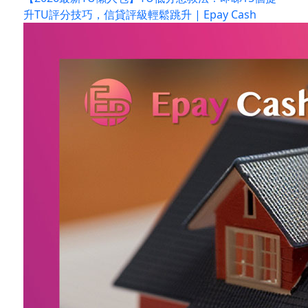
升TU評分技巧，信貸評級輕鬆跳升 | Epay Cash