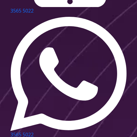
3565 5022
3565 5022