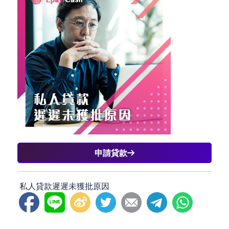
申請貸款
私人貸款遲遲未獲批原因