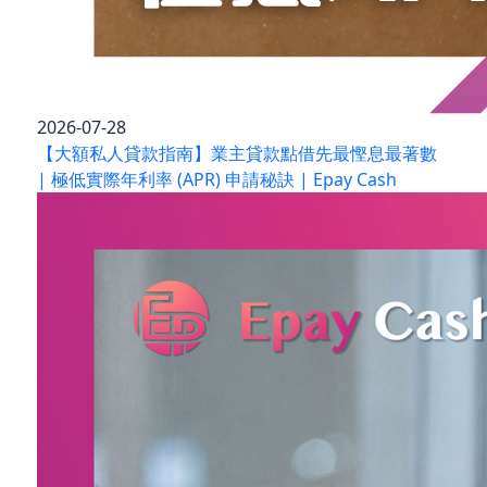
2026-07-28
【大額私人貸款指南】業主貸款點借先最慳息最著數
| 極低實際年利率 (APR) 申請秘訣 | Epay Cash