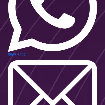
3565 5022