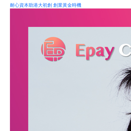
耐心資本助港大初創 創業黃金時機