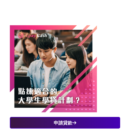
入息審查貸款計劃 #專上學生免入息審查貸款計劃
#FASP #TSFS #NLSPS #NLSFT #大學生私人貸款 #大
專生貸款 #財務公司 #Non-means
申請貸款