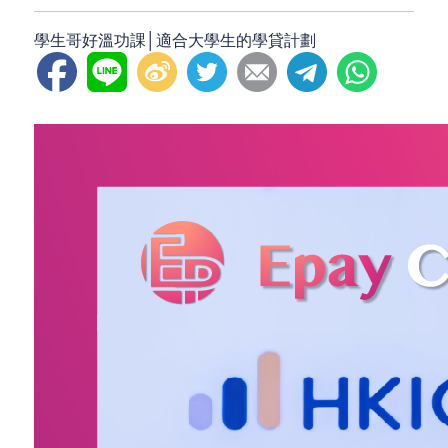
學生哥好溫功課│適合大學生的學貸計劃