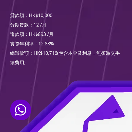
貸款額：HK$10,000
分期貸款：12 /月
還款額：HK$893 /月
實際年利率：12.88%
總還款額：HK$10,716(包含本金及利息，無須繳交手
續費用)