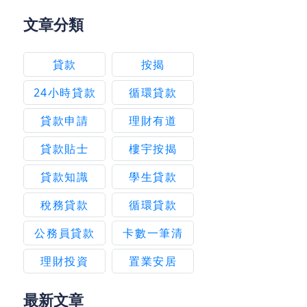
文章分類
貸款
按揭
24小時貸款
循環貸款
貸款申請
理財有道
貸款貼士
樓宇按揭
貸款知識
學生貸款
稅務貸款
循環貸款
公務員貸款
卡數一筆清
理財投資
置業安居
最新文章