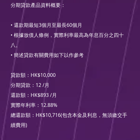
分期貸款產品資料概要：
• 還款期最短3個月至最長60個月
• 根據放債人條例，實際利率最高為年息百分之四十
八。
• 簡述貸款有關費用如下以作參考
貸款額：HK$10,000
分期貸款：12 /月
還款額：HK$893 /月
實際年利率：12.88%
總還款額：HK$10,716(包含本金及利息，無須繳交手
續費用)