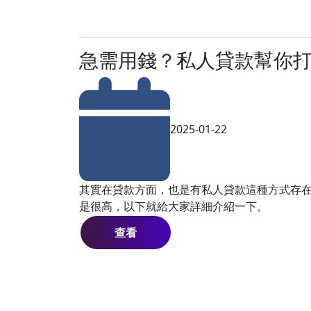
急需用錢？私人貸款幫你
2025-01-22
其實在貸款方面，也是有私人貸款這種方式存
是很高，以下就給大家詳細介紹一下。
查看