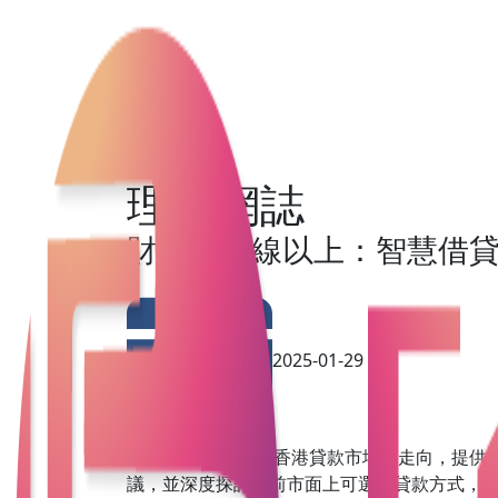
理財網誌
財務安全線以上：智慧借
2025-01-29
本文將分析2025年香港貸款市場的走向，提
議，並深度探討目前市面上可選的貸款方式，