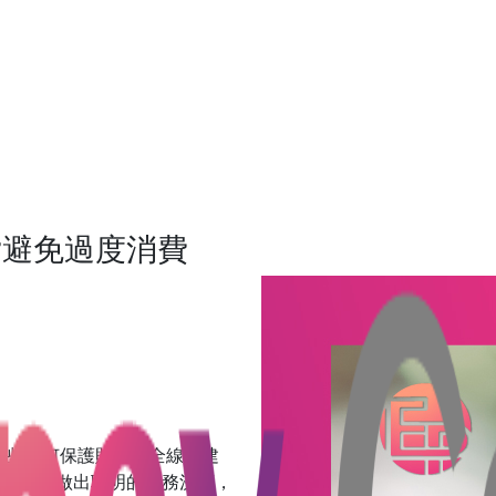
貸避免過度消費
供一些如何保護財務安全線的建
幫助讀者做出聰明的財務決策，