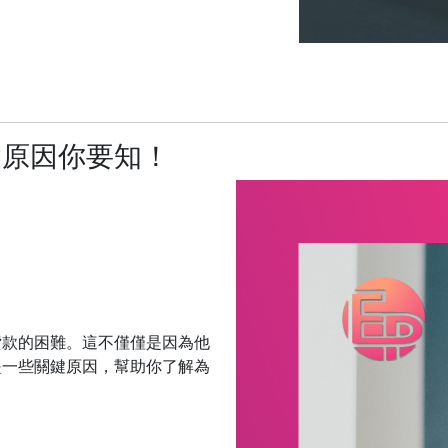
鍵原因你要知！
貸款的困難。這不僅僅是因為他
是一些關鍵原因，幫助你了解為