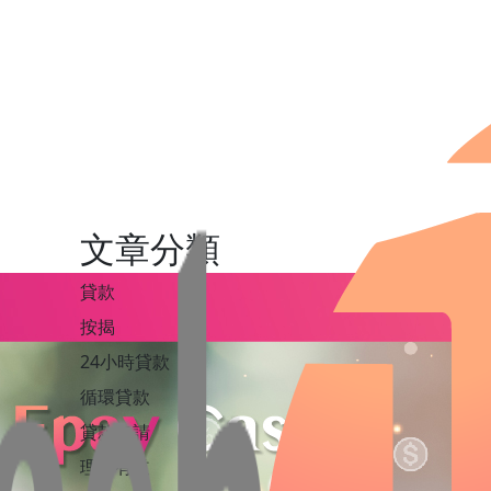
文章分類
貸款
按揭
24小時貸款
循環貸款
貸款申請
理財有道