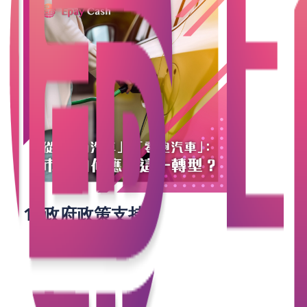
1. 政府政策支持
環保法規：政府推出了一系列環保法規，限制燃油汽
車的排放，並鼓勵零跑汽車的使用。這些法規不僅能
夠減少空氣污染，也能夠推動市場轉型。
補貼和優惠：政府提供了豐富的補貼和優惠政策，鼓