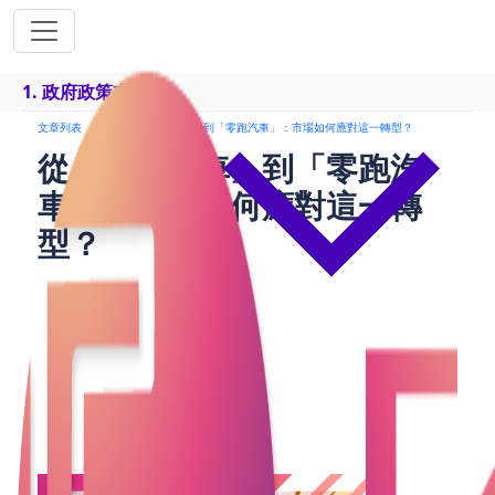
1. 政府政策支持
文章列表
從「燃油汽車」到「零跑汽車」：市場如何應對這一轉型？
從「燃油汽車」到「零跑汽
車」：市場如何應對這一轉
型？
在過去的幾十年裡，燃油汽車已經成為全球交通工具
的主導力量。然而，隨著氣候變化和環保意識的提
升，零跑汽車逐漸走進市場，開始改變傳統汽車市場
的格局。從「燃油汽車」到「零跑汽車」，市場面臨
著一場深刻的轉型。那麼，市場如何應對這一轉型，
成為一個新的綠色交通時代的引擎呢？