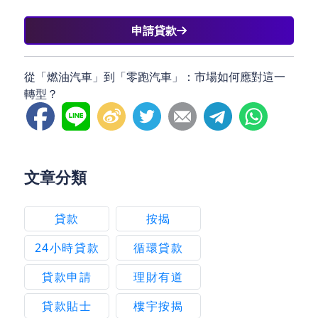
申請貸款
從「燃油汽車」到「零跑汽車」：市場如何應對這一
轉型？
文章分類
貸款
按揭
24小時貸款
循環貸款
貸款申請
理財有道
貸款貼士
樓宇按揭