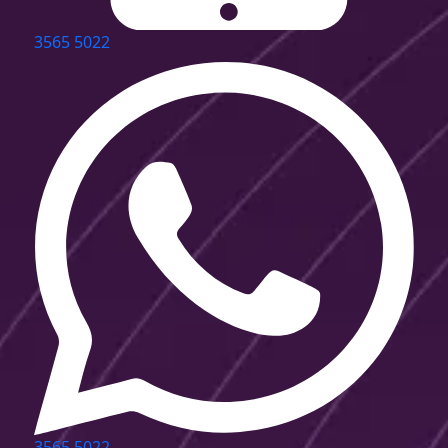
3565 5022
3565 5022