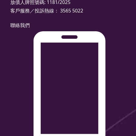
放債人牌照號碼: 1181/2025
客戶服務／投訴熱線： 3565 5022
聯絡我們