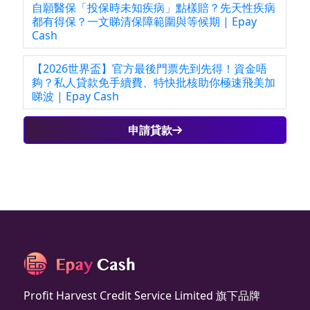
自願醫保「投保時未知疾病」點樣賠？先天性疾病
都有得保？一文睇清保障範圍與等候期 | Epay
Cash
【2026世界盃】官方最後門票先到先得！資金唔
夠？私人貸款免手續費、特快批核助你極速飛美加
睇波 | Epay Cash
申請貸款
Profit Harvest Credit Service Limited 旗下品牌