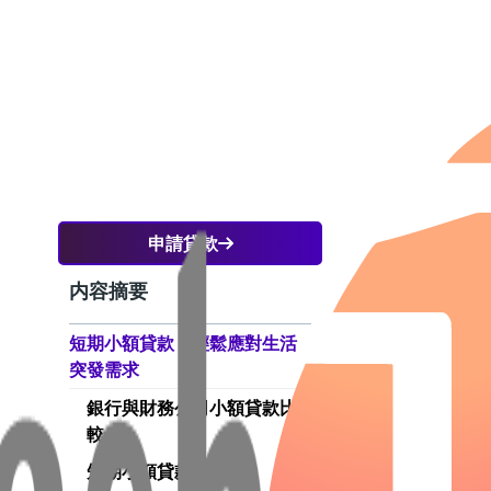
申請貸款
内容摘要
一名
錯過
短期小額貸款，輕鬆應對生活
境的
突發需求
銀行與財務公司小額貸款比
較
短期小額貸款的特點：