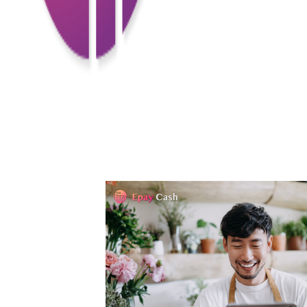
2. 高效審批：憑借先進的財務技術和智
需求也能及時滿足，能夠應對生活中的困
3. 靈活還款：香港的短期小額貸款提供
計劃，減輕負擔，輕鬆應對生活中的開支
#快速申請 #高效申請 #靈活還款 #合法合