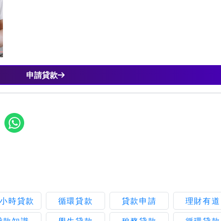
申請貸款
4小時貸款
循環貸款
貸款申請
理財有道