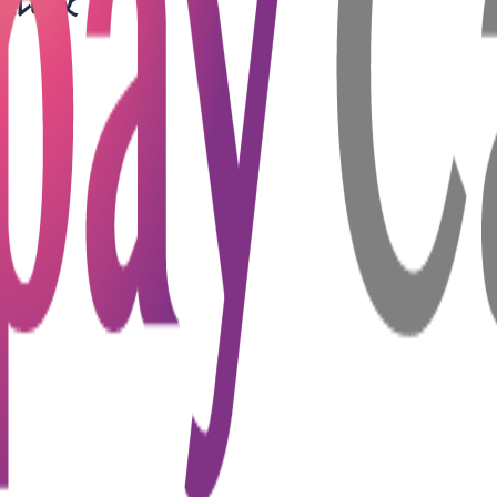
款比較
公司小額貸款
60期；自訂還款期，彈性靈活
月財務狀況自訂*
審批，現金可即時到手
等待，只需填寫簡單的申請表格，便可快速提交申請，讓月光族和
支。