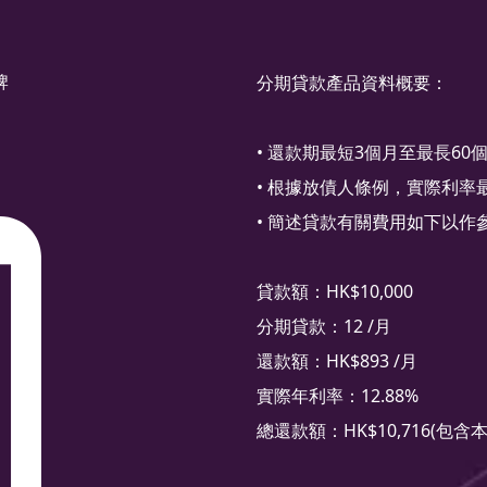
牌
分期貸款產品資料概要：
• 還款期最短3個月至最長60
• 根據放債人條例，實際利
• 簡述貸款有關費用如下以作
貸款額：HK$10,000
分期貸款：12 /月
還款額：HK$893 /月
實際年利率：12.88%
總還款額：HK$10,716(