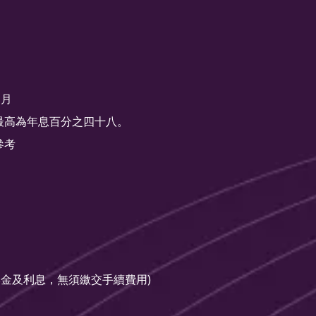
個月
率最高為年息百分之四十八。
參考
包含本金及利息，無須繳交手續費用)