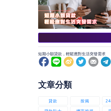
短期小額貸款，輕鬆應對生活突發需求
文章分類
貸款
按揭
2