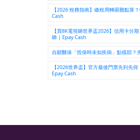
【2026 稅務指南】繳稅周轉困難點算？
Cash
【買8K電視睇世界盃2026】信用卡分
睇 | Epay Cash
自願醫保「投保時未知疾病」點樣賠？先天性
【2026世界盃】官方最後門票先到先
Epay Cash