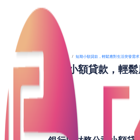
文章列表
短期小額貸款，輕鬆應對生活突發需求
短期小額貸款，輕鬆
在繁忙的都市生活中，每日除了需要應對
打工人，或多或少都會因爲生活費不足而
了賺錢的機會。這時我們都面對同一問題
得力工具，不僅因爲它的便捷迅速，而且