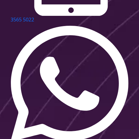
3565 5022