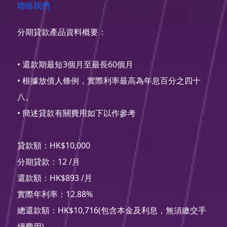
聯絡我們
分期貸款產品資料概要：
• 還款期最短3個月至最長60個月
• 根據放債人條例，實際利率最高為年息百分之四十
八。
• 簡述貸款有關費用如下以作參考
貸款額：HK$10,000
分期貸款：12 /月
還款額：HK$893 /月
實際年利率：12.88%
總還款額：HK$10,716(包含本金及利息，無須繳交手
續費用)