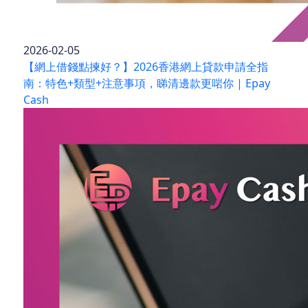
2026-02-05
【網上借錢點揀好？】2026香港網上貸款申請全指
南：特色+類型+注意事項，睇清邊款更啱你 | Epay
Cash