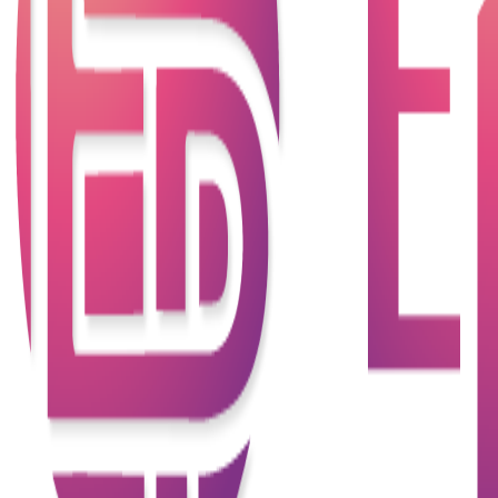
擇。
2. 忽略利率和費用
許多借款人只關注貸款金額，而忽略了利率和其他費
用（如手續費、管理費等）。在比較貸款時，應該全
面了解所有的費用，以確保最終的還款金額可承受。
3. 缺乏清晰的借款目的
貸款申請中缺乏清晰的借款目的可能會導致申請受到
質疑。申請者應該準備好清楚的說明，為何需要這筆
貸款以及如何使用。
4. 提供不完整的文件
提供不完整或不準確的文件是常見的錯誤之一。貸款
機構通常需要各類文件來評估申請，確保提交的資料
完整且準確，避免因文件不足而延誤申請。
5. 隨意選擇貸款機構
隨意選擇貸款機構而不進行調查是一個常見的錯誤。