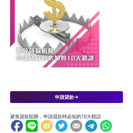
申請貸款
避免貸款陷阱，申請貸款時必知的10大錯誤