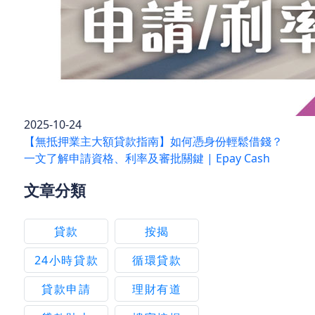
2025-10-24
【無抵押業主大額貸款指南】如何憑身份輕鬆借錢？
一文了解申請資格、利率及審批關鍵 | Epay Cash
文章分類
貸款
按揭
24小時貸款
循環貸款
貸款申請
理財有道