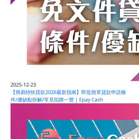
2025-12-23
【簡易特快貸款2026最新指南】即批簡單貸款申請條
件/優缺點拆解/常見陷阱一覽 | Epay Cash