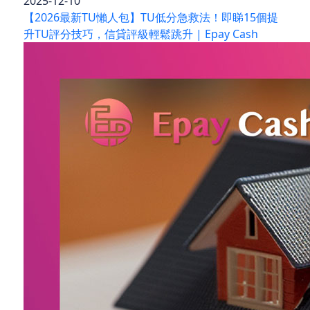
2025-12-10
【2026最新TU懶人包】TU低分急救法！即睇15個提
升TU評分技巧，信貸評級輕鬆跳升 | Epay Cash