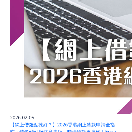
2026-02-05
【網上借錢點揀好？】2026香港網上貸款申請全指
南：特色+類型+注意事項，睇清邊款更啱你 | Epay