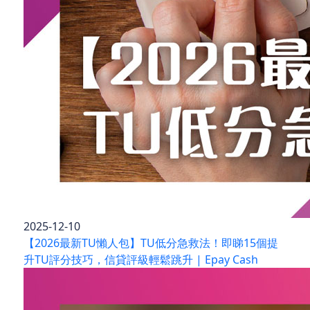
2025-12-10
【2026最新TU懶人包】TU低分急救法！即睇15個提
升TU評分技巧，信貸評級輕鬆跳升 | Epay Cash