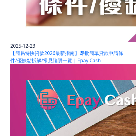
2025-12-23
【簡易特快貸款2026最新指南】即批簡單貸款申請條
件/優缺點拆解/常見陷阱一覽 | Epay Cash