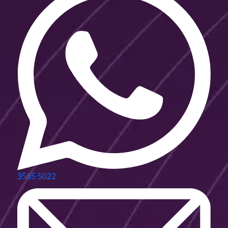
3565 5022