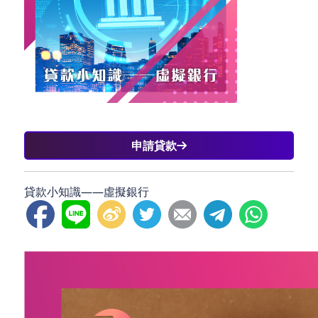
申請貸款
貸款小知識——虛擬銀行