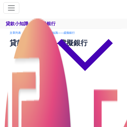
貸款小知識——虛擬銀行
文章列表
貸款申請
貸款小知識——虛擬銀行
貸款小知識——虛擬銀行
提到虛擬銀行，可能有些人會感到困惑：虛擬銀行到
底是什麼？它聽起來似乎不太真實，沒有實體的銀行
是否可靠？的確，虛擬銀行在香港是一個相對較新的
概念，有些人甚至從未聼過虛擬銀行。那麽今天就向
大家介紹虛擬銀行，幫助大家瞭解它的優點及不足。
虛擬銀行是什麼？
虛擬銀行是通過數字平臺提供銀行服務的銀行，所有