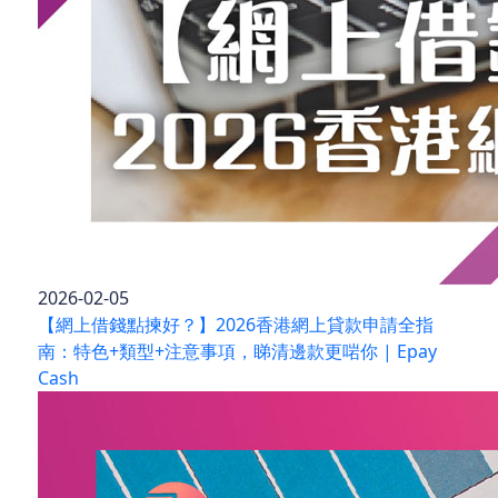
2026-02-05
【網上借錢點揀好？】2026香港網上貸款申請全指
南：特色+類型+注意事項，睇清邊款更啱你 | Epay
Cash