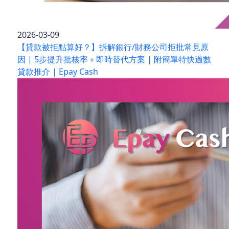
2026-03-09
【貸款被拒點算好？】拆解銀行/財務公司拒批常見原
因 | 5步提升批核率＋即時替代方案 | 附簡單特快過數
貸款推介 | Epay Cash