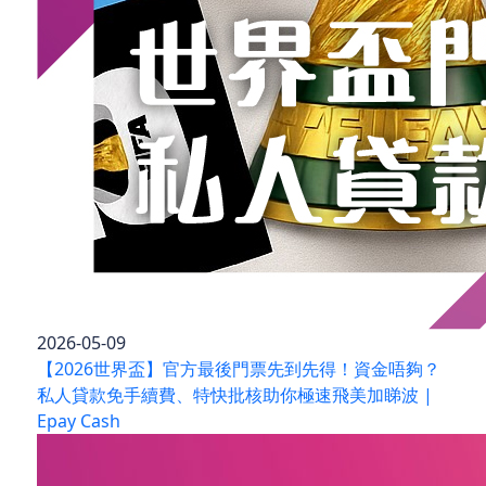
2026-05-09
【2026世界盃】官方最後門票先到先得！資金唔夠？
私人貸款免手續費、特快批核助你極速飛美加睇波 |
Epay Cash