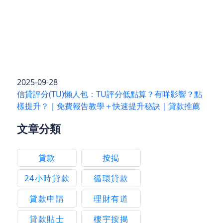
2025-09-28
信貸評分(TU)懶人包：TU評分低點算？有咩影響？點
樣提升？｜免費報告教學＋快速提升秘訣｜貸款推薦
文章分類
貸款
按揭
24小時貸款
循環貸款
貸款申請
理財有道
貸款貼士
樓宇按揭