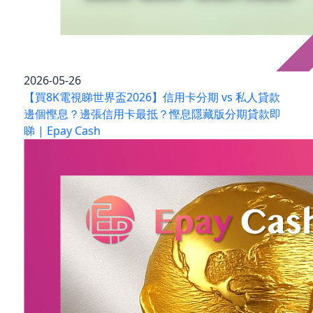
2026-05-26
【買8K電視睇世界盃2026】信用卡分期 vs 私人貸款
邊個慳息？邊張信用卡最抵？慳息隱藏版分期貸款即
睇 | Epay Cash